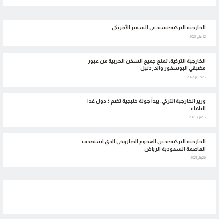
الخارجية التركية:تستدعي السفير الأمريكي
22 مايو 2022
الخارجية التركية: تمنع جميع السفن الحربية من عبور
مضيقي البوسفور والدردنيل
28 فبراير 2022
وزير الخارجية التركي: يبدأ جولة خليجية تضم 3 دول غدا
الثلاثاء
8 فبراير 2021
الخارجية التركية:تدين الهجوم الصاروخي الذي استهدف
العاصمة السعودية الرياض
26 يناير 2021