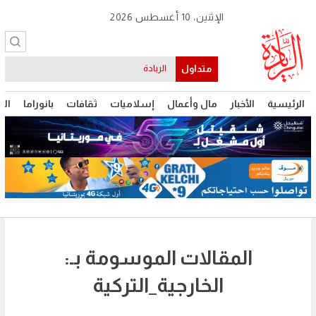
الإثنين، 10 أغسطس 2026
متداول
الريادة
الرئيسية
الأخبار
مال وأعمال
إسلاميات
ثقافات
بانوراما
الت
المقالات الموسومة بـ:
الخارجية_التركية