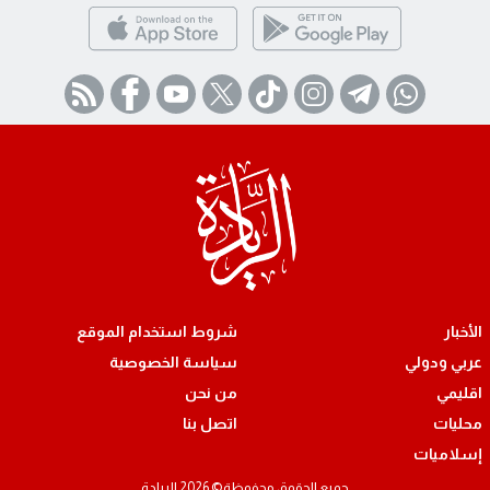
الأخبار
شروط استخدام الموقع
عربي ودولي
سياسة الخصوصية
اقليمي
من نحن
محليات
اتصل بنا
إسلاميات
جميع الحقوق محفوظة© 2026 الريادة