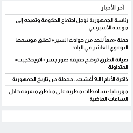
آخر الأخبار
رئاسة الجمهورية تؤجل اجتماع الحكومة وتعيده إلى
موعده الأسبوعي
حملة «معاً للحد من حوادث السير» تطلق موسمها
التوعوي العاشر في البلاد
صيانة الطرق توضح حقيقة صور جسر «اتويجكجيت»
المتداولة
ذاكرة الأيام | الـ9 أغشت.. محطة من تاريخ الجمهورية
موريتانيا: تساقطات مطرية على مناطق متفرقة خلال
الساعات الماضية