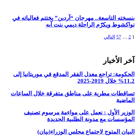
بنسخته التاسعة.. مهرجان “آردين” يختتم فعالياته في
نواكشوط ويكرّم الراحلة ديمي بنت آبه
تعدد
1
2
…
57
التالي
صفحات
المقالات
آخر الأخبار
الحكومة: تراجع معدل الفقر المدقع في موريتانيا إلى
11.2% خلال 2019-2025
تساقطات مطرية على مناطق متفرقة خلال الساعات
الماضية
الوزير الأول : نعمل على مواءمة مرسوم تصنيف
المؤسسات مع مدونة الطلبية الجديدة
البيان المتوج لاجتماع مجلس الوزراء(بيان)