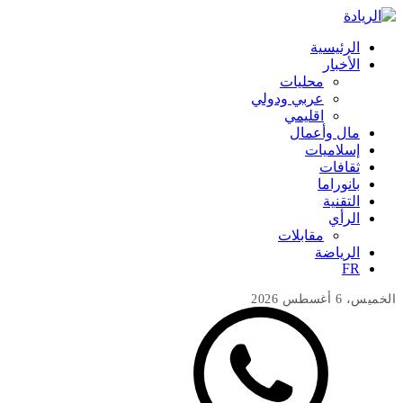
الرئيسية
الأخبار
محليات
عربي ودولي
اقليمي
مال وأعمال
إسلاميات
ثقافات
بانوراما
التقنية
الرأي
مقابلات
الرياضة
FR
الخميس، 6 أغسطس 2026