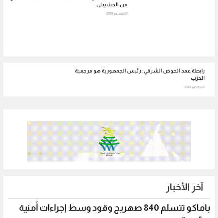
من الحشيش
13 ديسمبر 2019
رابطة عمد الحوض الشرقي: رئيس الجمهورية هو مرجعية
الحزب
22 نوفمبر 2019
آخر الأخبار
باماكو تتسلم 840 صهريج وقود وسط إجراءات أمنية