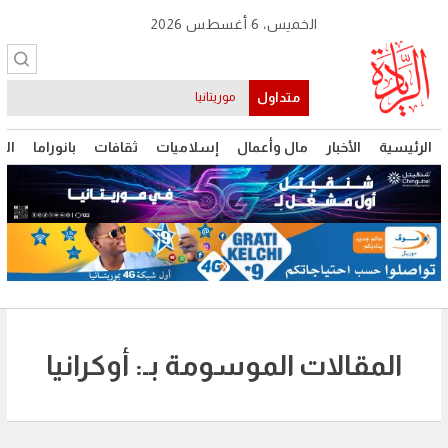
الخميس، 6 أغسطس 2026
متداول
موريتانيا
الرئيسية
الأخبار
مال وأعمال
إسلاميات
ثقافات
بانوراما
الت
المقالات الموسومة بـ: أوكرانيا