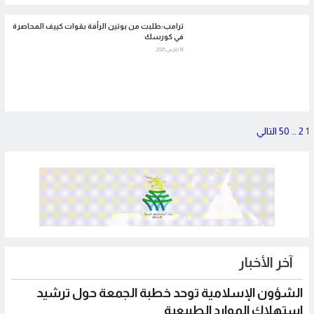
ترامب:طلبت من بوتين الرأفة بقوات كييف المحاصرة
في كورسك
14 مارس 2025
تعدد
1
2
…
50
التالي
صفحات
المقالات
آخر الأخبار
الشؤون الإسلامية توحد خطبة الجمعة حول ترشيد
استهلاك الموارد الطبيعية