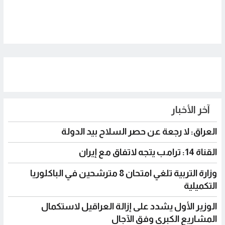
آخر الأخبار
العراق: لا رجعة عن حصر السلاح بيد الدولة
القناة 14: ترامب يتجه لاتفاق مع إيران
وزارة التربية تلغي امتحان 8 مترشحين في الباكلوريا
التكميلية
الوزير الأول يشدد على إزالة العراقيل لاستكمال
المشاريع الكبرى وفق الآجال