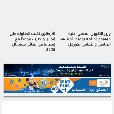
وزير التكوين المهني: حلبة
الأرجنتين تقلب الطاولة على
كيهيدي إضافة نوعية للمشهد
إنجلترا وتضرب موعدًا مع
الرياضي والثقافي بكوركل
إسبانيا في نهائي مونديال
2026