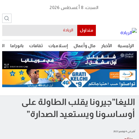
السبت، 8 أغسطس 2026
متداول
موريتانيا
الرئيسية
الأخبار
مال وأعمال
إسلاميات
ثقافات
بانوراما
الت
الليغا”جيرونا يقلب الطاولة على
أوساسونا ويستعيد الصدارة”
نُشر في: 4 نوفمبر 2023