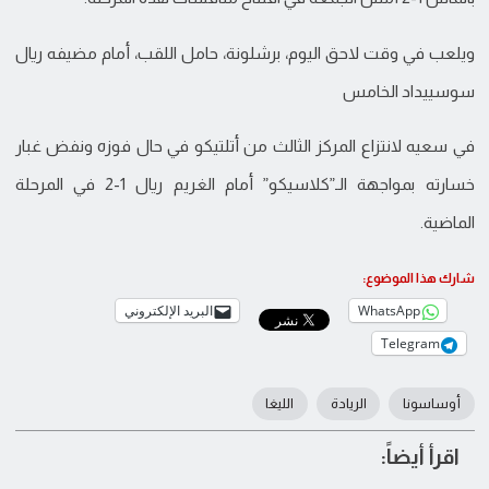
ويلعب في وقت لاحق اليوم، برشلونة، حامل اللقب، أمام مضيفه ريال
سوسييداد الخامس
في سعيه لانتزاع المركز الثالث من أتلتيكو في حال فوزه ونفض غبار
خسارته بمواجهة الـ”كلاسيكو” أمام الغريم ريال 1-2 في المرحلة
الماضية.
شارك هذا الموضوع:
WhatsApp
البريد الإلكتروني
Telegram
أوساسونا
الريادة
الليغا
اقرأ أيضاً: