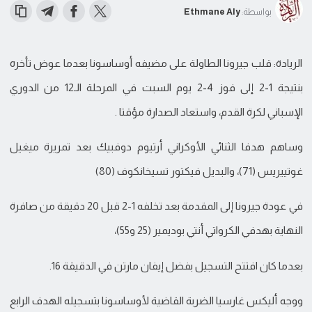
بواسطة:
Ethmane Aly
الريادة: قلب جيرونا الطاولة على مضيفه أوساسونا بعدما عوض تأخره
بنتيجة 1-2 إلى فوز 4-2 يوم السبت في المرحلة الـ12 من الدوري
الإسباني لكرة القدم، واستعاد الصدارة مؤقتا .
وساهم هدفا الثنائي الأوكراني أرتيوم دوفبيك بعد تمريرة ميغيل
غوتييريس (71)، والبديل فيكتور تسيخانكوف (80)
في عودة جيرونا إلى المقدمة بعد تخلفه 1-2 قبل 20 دقيقة من صافرة
النهاية بهدفي الكرواتي أنتي بوديمير (25 و55)،
بعدما كان افتتح التسجيل بفضل إيفان مارتن في الدقيقة 16.
ووجه أليكس غارسيا الضربة القاضية لأوساسونا بتسجيله الهدف الرابع