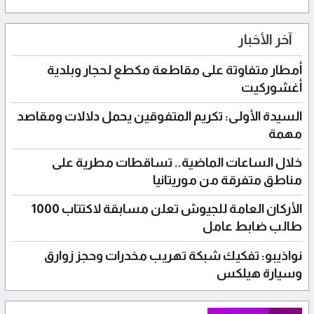
آخر الأخبار
أمطار متفاوتة على مقاطعة مكطع لحجار وبلدية
أغشوركيت
السيدة الأولى: تكريم المتفوقين يحمل دلالات ومقاصد
مهمة
خلال الساعات الماضية.. تساقطات مطرية على
مناطق متفرقة من موريتانيا
الأركان العامة للجيوش تعلن مسابقة لاكتتاب 1000
طالب ضابط عامل
نواذيبو: تفكيك شبكة تهريب مخدرات وحجز زوارق
وسيارة هيلكس