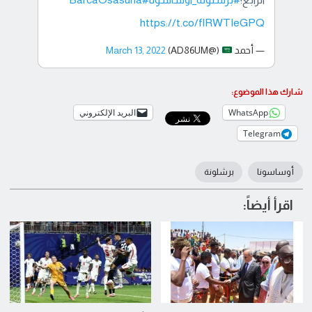
https://t.co/flRWTIeGPQ
— أحمد
(@AD86UM)
March 13, 2022
شارك هذا الموضوع:
WhatsApp
البريد الإلكتروني
Telegram
أوساسونا
برشلونة
اقرأ أيضاً: