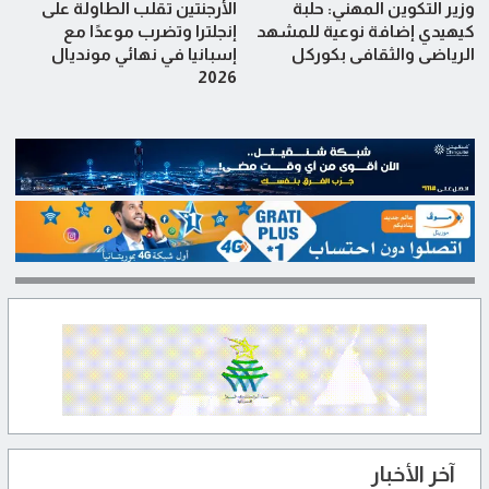
وزير التكوين المهني: حلبة
الأرجنتين تقلب الطاولة على
كيهيدي إضافة نوعية للمشهد
إنجلترا وتضرب موعدًا مع
الرياضي والثقافي بكوركل
إسبانيا في نهائي مونديال
2026
آخر الأخبار