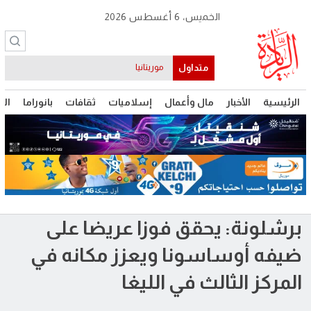
الخميس، 6 أغسطس 2026
متداول
موريتانيا
الرئيسية
الأخبار
مال وأعمال
إسلاميات
ثقافات
بانوراما
الت
برشلونة: يحقق فوزا عريضا على
ضيفه أوساسونا ويعزز مكانه في
المركز الثالث في الليغا