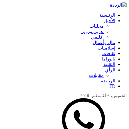
الرئيسية
الأخبار
محليات
عربي ودولي
اقليمي
مال وأعمال
إسلاميات
ثقافات
بانوراما
التقنية
الرأي
مقابلات
الرياضة
FR
الخميس، 6 أغسطس 2026