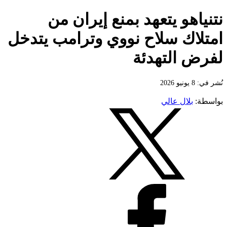
نتنياهو يتعهد بمنع إيران من
امتلاك سلاح نووي وترامب يتدخل
لفرض التهدئة
نُشر في: 8 يونيو 2026
بواسطة:
بلال عالي