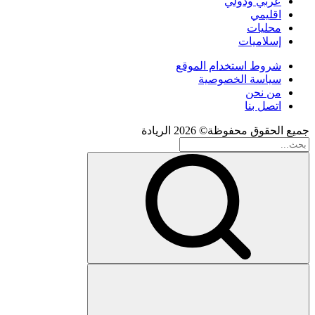
عربي ودولي
اقليمي
محليات
إسلاميات
شروط استخدام الموقع
سياسة الخصوصية
من نحن
اتصل بنا
جميع الحقوق محفوظة© 2026 الريادة