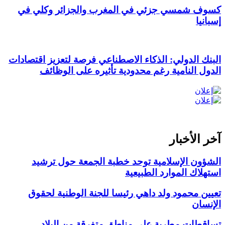
كسوف شمسي جزئي في المغرب والجزائر وكلي في
إسبانيا
البنك الدولي: الذكاء الاصطناعي فرصة لتعزيز اقتصادات
الدول النامية رغم محدودية تأثيره على الوظائف
آخر الأخبار
الشؤون الإسلامية توحد خطبة الجمعة حول ترشيد
استهلاك الموارد الطبيعية
تعيين محمود ولد داهي رئيسا للجنة الوطنية لحقوق
الإنسان
تساقطات مطرية على مناطق متفرقة من البلاد