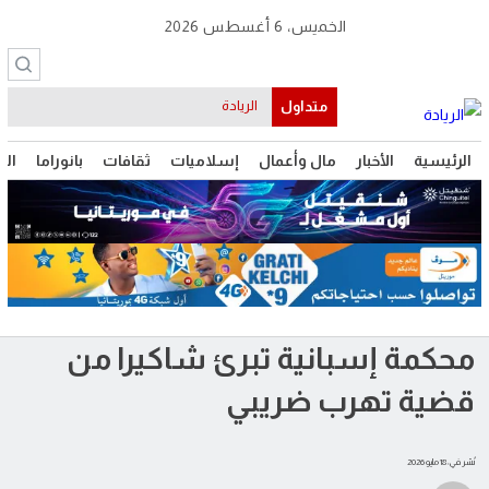
الخميس، 6 أغسطس 2026
متداول
الرئيسية
الأخبار
مال وأعمال
إسلاميات
ثقافات
بانوراما
الت
محكمة إسبانية تبرئ شاكيرا من
قضية تهرب ضريبي
نُشر في: 18 مايو 2026