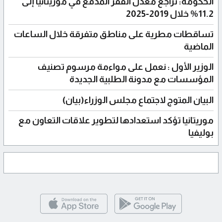
الحكومة: تراجع معدل الفقر المدقع في موريتانيا إلى
11.2% خلال 2019-2025
تساقطات مطرية على مناطق متفرقة خلال الساعات
الماضية
الوزير الأول : نعمل على مواءمة مرسوم تصنيف
المؤسسات مع مدونة الطلبية الجديدة
البيان المتوج لاجتماع مجلس الوزراء(بيان)
موريتانيا تؤكد استعدادها لتطوير علاقات التعاون مع
بوليفيا