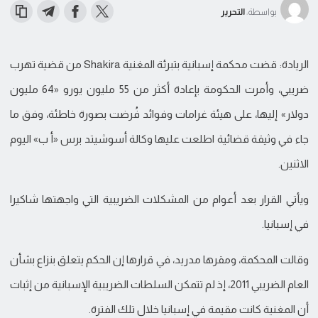
بواسطة:
التحرير
الريادة: قضت محكمة إسبانية بتبرئة المغنية Shakira من قضية تهرب
ضريبي، وأمرت الحكومة بإعادة أكثر من 55 مليون يورو «64 مليون
دولار» إليها، على هيئة غرامات وفوائد فُرضت بصورة خاطئة، وفق ما
جاء في وثيقة قضائية اطلعت عليها وكالة أسوشيتد برس «أ ب» اليوم
الاثنين.
ويأتي القرار بعد أعوام من المشكلات الضريبية التي واجهتها شاكيرا
في إسبانيا.
وقالت المحكمة، ومقرها مدريد، في قرارها إن الحكم يتعلق بنزاع بشأن
العام الضريبي 2011، إذ لم تتمكن السلطات الضريبية الإسبانية من إثبات
أن المغنية كانت مقيمة في إسبانيا خلال تلك الفترة.