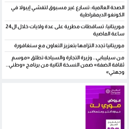
الصحة العالمية: تسارع غير مسبوق لتفشي إيبولا في
الكونغو الديمقراطية
موريتانيا: تساقطات مطرية على عدة ولايات خلال ال24
ساعة الماضية
موريتانيا تجدد التزامها بتعزيز التعاون مع سنغافورة
من سيليبابي.. وزيرة التجارة والسياحة تطلق «موسم
ثقافة الضفة» ضمن النسخة الثانية من برنامج «وطني..
وجهتي»