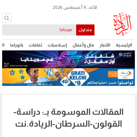
الأحد، 9 أغسطس 2026
متداول
موريتانيا
الرئيسية
الأخبار
مال وأعمال
إسلاميات
ثقافات
بانوراما
الت
المقالات الموسومة بـ: دراسة-
القولون-السرطان-الريادة.نت