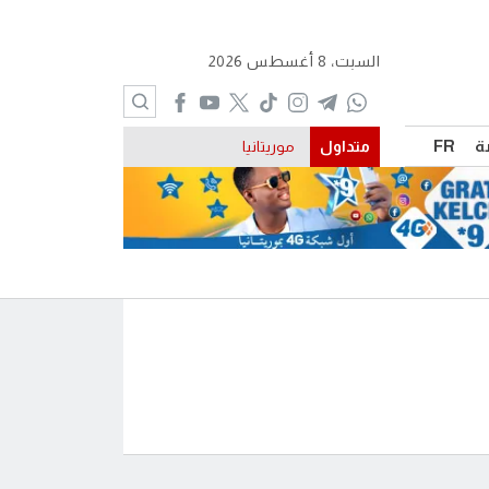
السبت، 8 أغسطس 2026
ة
FR
متداول
موريتانيا