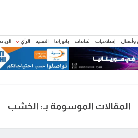
 وأعمال
إسلاميات
ثقافات
بانوراما
التقنية
الرأي
الرياض
المقالات الموسومة بـ: الخشب