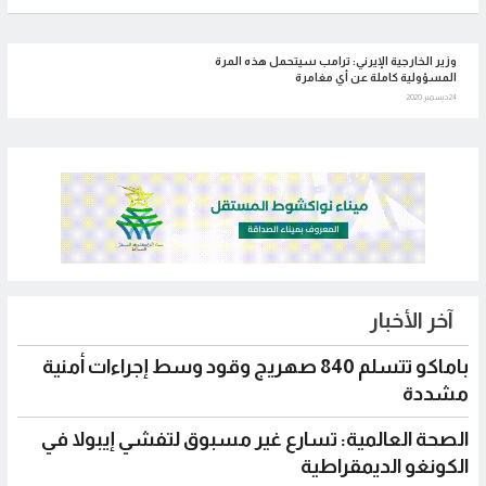
وزير الخارجية الإيرني: ترامب سيتحمل هذه المرة
المسؤولية كاملة عن أي مغامرة
24 ديسمبر 2020
آخر الأخبار
باماكو تتسلم 840 صهريج وقود وسط إجراءات أمنية
مشددة
الصحة العالمية: تسارع غير مسبوق لتفشي إيبولا في
الكونغو الديمقراطية