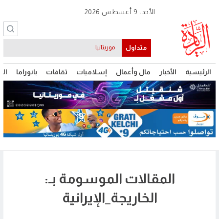
الأحد، 9 أغسطس 2026
متداول
موريتانيا
الرئيسية
الأخبار
مال وأعمال
إسلاميات
ثقافات
بانوراما
الت
المقالات الموسومة بـ:
الخاريجة_الإيرانية