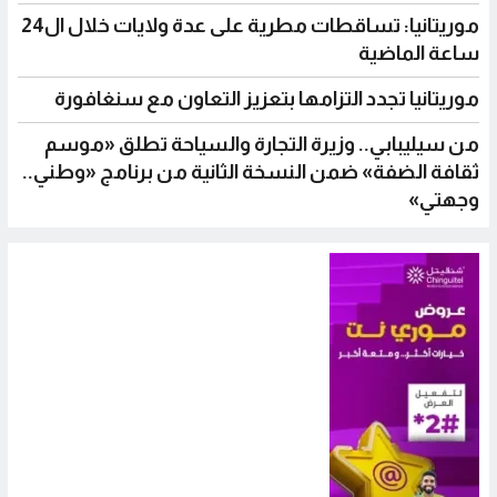
موريتانيا: تساقطات مطرية على عدة ولايات خلال ال24
ساعة الماضية
موريتانيا تجدد التزامها بتعزيز التعاون مع سنغافورة
من سيليبابي.. وزيرة التجارة والسياحة تطلق «موسم
ثقافة الضفة» ضمن النسخة الثانية من برنامج «وطني..
وجهتي»