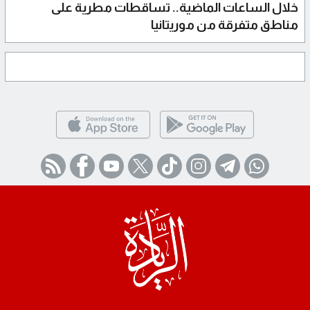
خلال الساعات الماضية.. تساقطات مطرية على
مناطق متفرقة من موريتانيا