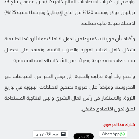
وأوضح أن كبريات اقتصاديات العالم كأمريكا (بدين عمومي يبلغ 39
تريليون دولار وبنسبة 120% من الناتج الإجمالي) وفرنسا (بنسبة 125%)
لا تملك سيادة مالية مطلقة.
وأضاف أن موريتانيا، كغيرها من الدول، لا تملك عملياً ثرواتها الطبيعية
بشكل كامل لغياب الموارد والخبرات التقنية، وتعتمد على تحصيل
نسب تعاقدية محدودة وضرائب من الشركات العالمية المستثمرة.
واختتم ولد أبوه قراءته بالدعوة إلى توخي الحذر من السياسات غير
المدروسة، ومؤكداً على ضرورة تصحيح الاختلالات البنيوية في توزيع
الثروة، والاستثمار في رأس المال البشري والبنى الإنتاجية المستدامة
لخلق تحول اقتصادي حقيقي.
شارك هذا الموضوع:
WhatsApp
البريد الإلكتروني