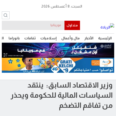
السبت، 8 أغسطس 2026
متداول
موريتانيا
الرئيسية
الأخبار
مال وأعمال
إسلاميات
ثقافات
بانوراما
الت
وزير الاقتصاد السابق: ينتقد
السياسات المالية للحكومة ويحذر
من تفاقم التضخم