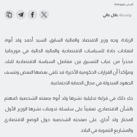
نُشر في: 6 يونيو 2026
بواسطة:
بلال عالي
الريادة: وجه وزير الاقتصاد والمالية السابق، السيد أحمد ولد أبوه،
انتقادات حادة للسياسات الاقتصادية والمالية الحالية في موريتانيا.
محذراً من غياب التنسيق بين مفاصل السياسة الاقتصادية للبلد،
ومؤكداً أن القرارات الحكومية الأخيرة قد تلغي بعضها البعض وتنسف
الجهود المبذولة في مجال الحماية الاجتماعية.
جاء ذلك في قراءة تحليلية نشرها ولد أبوه بصفته الشخصية كمهتم
بالشأن الاقتصادي، تعقيباً على سلسلة تدوينات نشرها الوزير الأول.
المختار ولد أجاي، على صفحته الشخصية حول الوضع الاقتصادي
والمشاريع التنموية في البلاد.