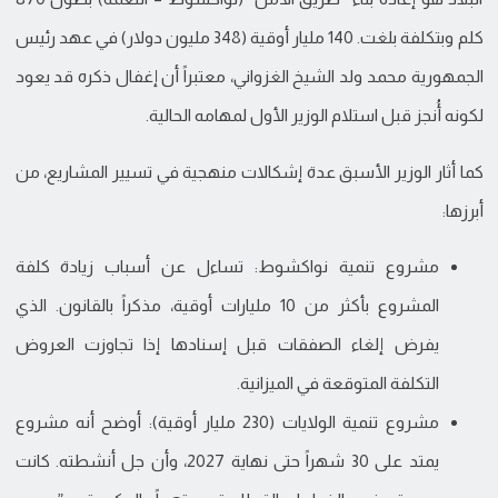
كلم وبتكلفة بلغت. 140 مليار أوقية (348 مليون دولار) في عهد رئيس
الجمهورية محمد ولد الشيخ الغزواني، معتبراً أن إغفال ذكره قد يعود
لكونه أُنجز قبل استلام الوزير الأول لمهامه الحالية.
كما أثار الوزير الأسبق عدة إشكالات منهجية في تسيير المشاريع، من
أبرزها:
مشروع تنمية نواكشوط: تساءل عن أسباب زيادة كلفة
المشروع بأكثر من 10 مليارات أوقية، مذكراً بالقانون. الذي
يفرض إلغاء الصفقات قبل إسنادها إذا تجاوزت العروض
التكلفة المتوقعة في الميزانية.
مشروع تنمية الولايات (230 مليار أوقية): أوضح أنه مشروع
يمتد على 30 شهراً حتى نهاية 2027، وأن جل أنشطته. كانت