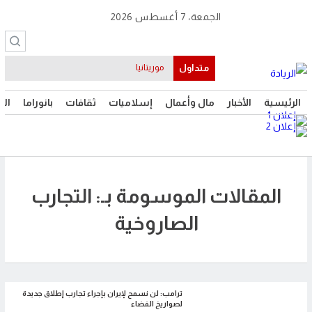
الجمعة، 7 أغسطس 2026
متداول
موريتانيا
الرئيسية
الأخبار
مال وأعمال
إسلاميات
ثقافات
بانوراما
الت
المقالات الموسومة بـ: التجارب
الصاروخية
ترامب: لن نسمح لإيران بإجراء تجارب إطلاق جديدة
لصواريخ الفضاء