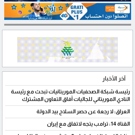
آخر الأخبار
رئيسة شبكة الصحفيات الموريتانيات تبحث مع رئيسة
النادي الموريتاني للجاليات آفاق التعاون المشترك
العراق: لا رجعة عن حصر السلاح بيد الدولة
القناة 14: ترامب يتجه لاتفاق مع إيران