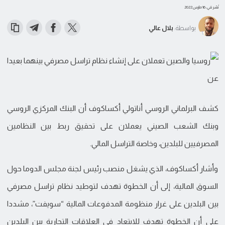
نُشر في: 16 مارس 2022
بواسطة:
بلال عالي
كشف البرلماني الروسي أناتولي أكساكوف أن البنك المركزي الروسي
وبنك الشعب الصيني يعملان على تحقيق ربط بين النظامين
المصرفيين للبلدين، وخاصة التراسل المالي.
وأشار أكساكوف، الذي يشغل منصب رئيس لجنة مجلس الدوما حول
السوق المالية، إلى أن الخطوة تهدف لتوطيد نظام تراسل مصرفي
بين البلدين على غرار منظومة المدفوعات المالية “سويفت”، مشددا
على أن الخطوة تهدف للابتعاد في العلاقات التجارية بين البلدين