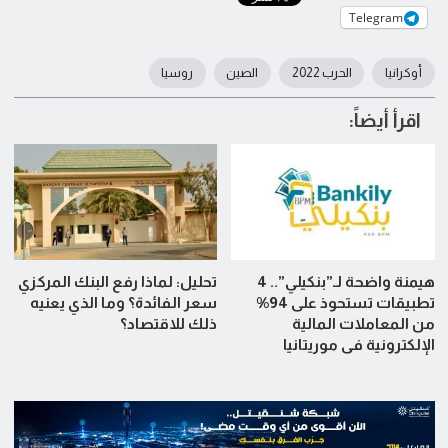
Telegram
أوكرانيا
الحرب 2022
الصين
روسيا
اقرأ أيضاً:
هيمنة واضحة لـ”بنكيلي”.. 4
تحليل: لماذا رفع البنك المركزي
تطبيقات تستحوذ على 94%
سعر الفائدة؟ وما الذي يعنيه
من المعاملات المالية
ذلك للاقتصاد؟
الإلكترونية في موريتانيا