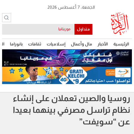
الجمعة، 7 أغسطس 2026
متداول
موريتانيا
الرئيسية
الأخبار
مال وأعمال
إسلاميات
ثقافات
بانوراما
الت
روسيا والصين تعملان على إنشاء
نظام تراسل مصرفي بينهما بعيدا
عن “سويفت”