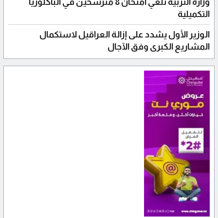
وزارة التربية تلغي امتحان 8 مترشحين في الباكلوريا
التكميلية
الوزير الأول يشدد على إزالة العراقيل لاستكمال
المشاريع الكبرى وفق الآجال