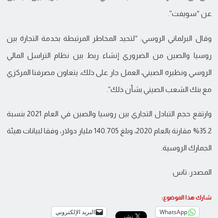
عن “سويفت”.
وقال البرلماني الروسي: “لتحيد المخاطر المرتبطة بخدمة التجارة بين
روسيا والصين من الضروري إنشاء ربط بين نظام التراسل المالي
الروسي ونظيره الصيني، العمل جار على ذلك، يتعاون مصرفنا المركزي
مع بنك الشعب الصيني بشأن ذلك”.
وارتفع حجم التبادل التجاري بين روسيا والصين في العام 2021 بنسبة
35.2% مقارنة بالعام 2020، وبلغ 140.705 مليار دولار، وفقا لبيانات هيئة
الجمارك الروسية.
المصدر: تاس
شارك هذا الموضوع:
WhatsApp
البريد الإلكتروني