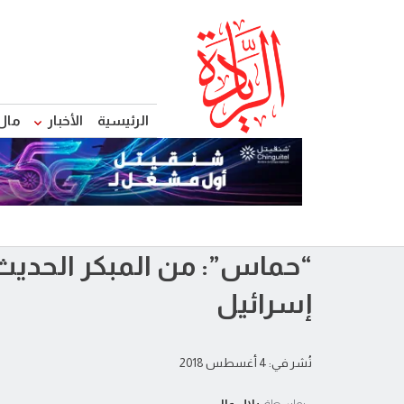
الرئيسية
الأخبار
مال
“حماس”: من المبكر الحدي
إسرائيل
نُشر في: 4 أغسطس 2018