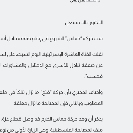
بواسطة:
بلال عالي
الدكتور خالد مشعل
نفت حركة “حماس” الشروع في إتمام صفقة تبادل أس
نقلت القناة العاشرة الإسرائيلية، اليوم السبت، على 
عن صفقة تبادل للأسرى مع الاحتلال والمشاورات الت
فحسب”.
وأضاف المصري بأن حركة “فتح” ما تزال تتلكأ في مل
المطلوب، وبالتالي فإن المصالحة ما تزال معلقة.
يذكر أن وفد حركة حماس الخارج قد وصل قطاع غزة، 
ملف المصالحة الفلسطينية، وهي الزيارة الأولى من نو