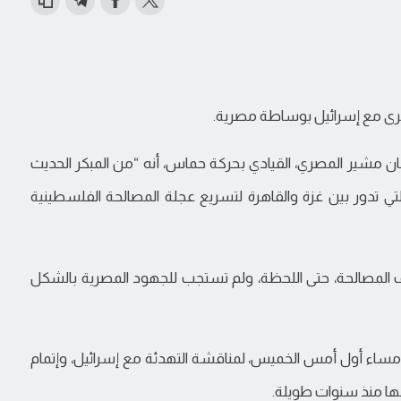
رى مع إسرائيل بوساطة مصرية.
لسان مشير المصري، القيادي بحركة حماس، أنه “من المبكر الحديث
ي تدور بين غزة والقاهرة لتسريع عجلة المصالحة الفلسطينية
ف المصالحة، حتى اللحظة، ولم تستجب للجهود المصرية بالشكل
مساء أول أمس الخميس، لمناقشة التهدئة مع إسرائيل، وإتمام
عها منذ سنوات طويلة.