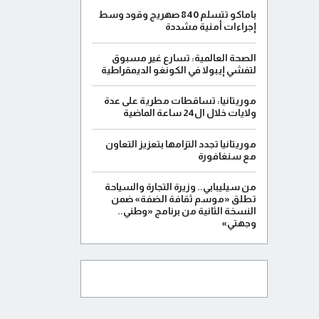
باماكو تتسلم 840 صهريج وقود وسط
إجراءات أمنية مشددة
الصحة العالمية: تسارع غير مسبوق
لتفشي إيبولا في الكونغو الديمقراطية
موريتانيا: تساقطات مطرية على عدة
ولايات خلال ال24 ساعة الماضية
موريتانيا تجدد التزامها بتعزيز التعاون
مع سنغافورة
من سيليبابي.. وزيرة التجارة والسياحة
تطلق «موسم ثقافة الضفة» ضمن
النسخة الثانية من برنامج «وطني..
وجهتي»