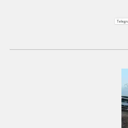
Teleg