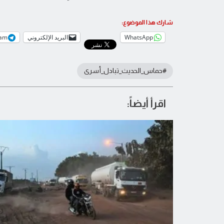
شارك هذا الموضوع:
WhatsApp
البريد الإلكتروني
ram
#حماس_الحديث_تبادل_أسرى
اقرأ أيضاً: