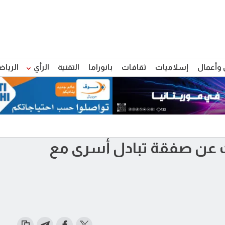
 وأعمال
إسلاميات
ثقافات
بانوراما
التقنية
الرأي
الرياض
ث عن صفقة تبادل أسرى مع