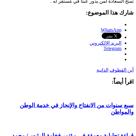
تمنح السعادة لمن يدور عبثا في مُستقر له .
شارك هذا الموضوع:
WhatsApp
البريد الإلكتروني
Telegram
أين القطوف
الدانية
اقرأ أيضاً:
سبع سنوات من الانفتاح والإنجاز في خدمة الوطن
والمواطن
قراءة تحليلية معمقة في مؤتمر فخامة الرئيس/ محمد