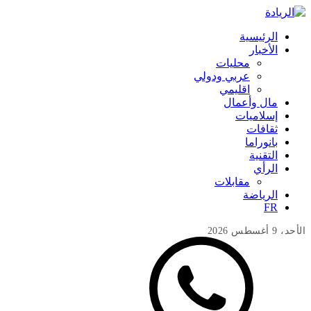
الرئيسية
الأخبار
محليات
عربي ودولي
اقليمي
مال وأعمال
إسلاميات
ثقافات
بانوراما
التقنية
الرأي
مقابلات
الرياضة
FR
الأحد، 9 أغسطس 2026