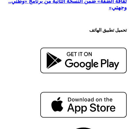
ثقافة الضفة» ضمن النسخة الثانية من برنامج «وطني..
وجهتي»
تحميل تطبيق الهاتف