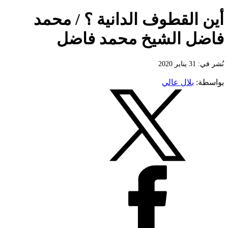
أين القطوف الدانية ؟ / محمد
فاضل الشيخ محمد فاضل
نُشر في: 31 يناير 2020
بواسطة:
بلال عالي