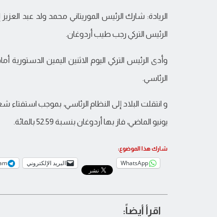
الرئيس التركي رجب طيب أردوغان.
وأدى الرئيس التركي اليوم الاثنين اليمين الدستورية أمام
الرئاسي.
يونيو الماضي، فاز بها أردوغان بنسبة 52.59 بالمائة.
شارك هذا الموضوع:
WhatsApp
البريد الإلكتروني
ram
اقرأ أيضاً: