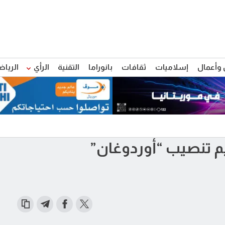
 وأعمال
إسلاميات
ثقافات
بانوراما
التقنية
الرأي
الرياض
م تنصيب “أوردوغان”