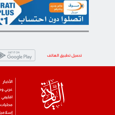
تحميل تطبيق الهاتف
الأخبار
عربي ود
اقليمي
محليات
إسلامي