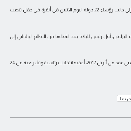
الريادة: شارك الرئيس الموريتاني محمد ولد عبد العزيز إلى جانب رؤساء 22 دولة اليوم الاثنين في أنقرة في حفل تنصب
 البرلمان، أول رئيس للبلاد بعد انتقالها من النظام البرلماني إلى
و انتقلت البلاد إلى النظام الرئاسي، بموجب استفتاء شعبي عقد في أبريل 2017، أعقبه انتخابات رئاسية وتشريعية في 24
Teleg