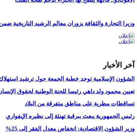
وزيرا التجارة والثقافة يزوران معالم الرشيد التاريخية ض
آخر الأخبار
الشؤون الإسلامية توحد خطبة الجمعة حول ترشيد استهلاك ا
تعيين محمود ولد داهي رئيسا للجنة الوطنية لحقوق الإنسان
تساقطات مطرية على مناطق متفرقة من البلاد
رئيس الجمهورية يبعث ببرقية تهنئة إلى نظيره الإيفواري
وزير الشؤون الاقتصادية: انخفاض معدل الفقر إلى 25%