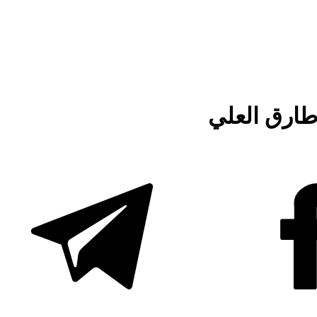
طارق العلي