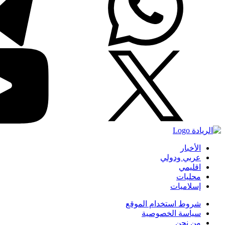
الأخبار
عربي ودولي
اقليمي
محليات
إسلاميات
شروط استخدام الموقع
سياسة الخصوصية
من نحن