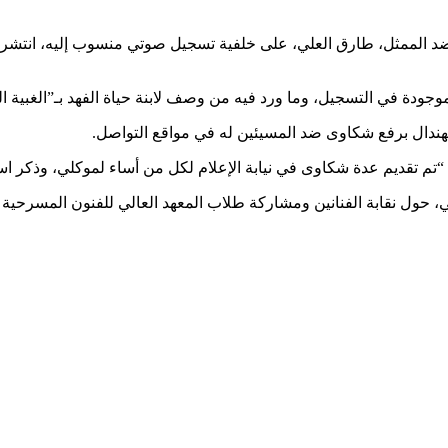
نية ضد الممثل، طارق العلي، على خلفية تسجيل صوتي منسوب إليه، انتش
وجودة في التسجيل، وما ورد فيه من وصف لابنة حياة الفهد بـ”الغبية ال
هندال برفع شكاوى ضد المسيئين له في مواقع التواصل.
“تم تقديم عدة شكاوى في نيابة الإعلام لكل من أساء لموكلي، وذكر اس
ي، حول نقابة الفنانين ومشاركة طلاب المعهد العالي للفنون المسرحية في