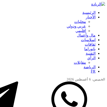
الرئيسية
الأخبار
محليات
عربي ودولي
اقليمي
مال وأعمال
إسلاميات
ثقافات
بانوراما
التقنية
الرأي
مقابلات
الرياضة
FR
الخميس، 6 أغسطس 2026