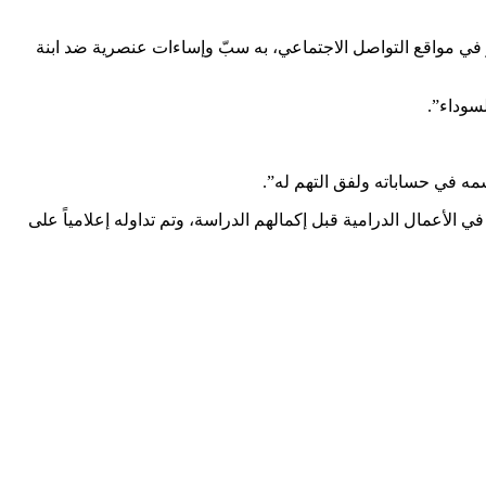
ر في مواقع التواصل الاجتماعي، به سبّ وإساءات عنصرية ضد ابنة
سوداء”.
مه في حساباته ولفق التهم له”.
 الأعمال الدرامية قبل إكمالهم الدراسة، وتم تداوله إعلامياً على