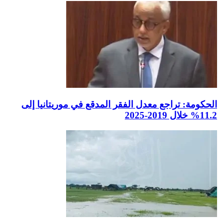
الحكومة: تراجع معدل الفقر المدقع في موريتانيا إلى
11.2% خلال 2019-2025