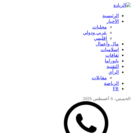
الرئيسية
الأخبار
محليات
عربي ودولي
اقليمي
مال وأعمال
إسلاميات
ثقافات
بانوراما
التقنية
الرأي
مقابلات
الرياضة
FR
الخميس، 6 أغسطس 2026