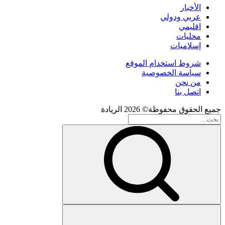
الأخبار
عربي ودولي
اقليمي
محليات
إسلاميات
شروط استخدام الموقع
سياسة الخصوصية
من نحن
اتصل بنا
جميع الحقوق محفوظة© 2026 الريادة