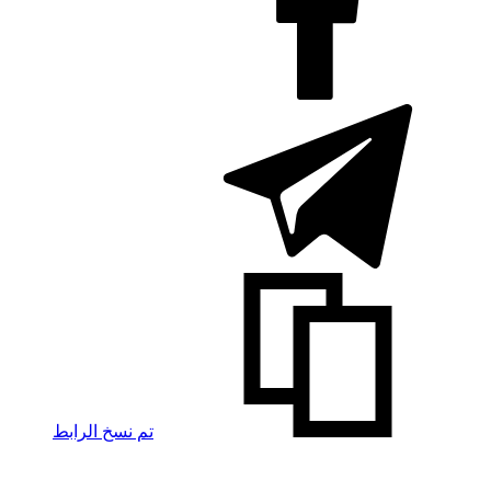
تم نسخ الرابط