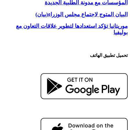
المؤسسات مع مدونة الطلبية الجديدة
البيان المتوج لاجتماع مجلس الوزراء(بيان)
موريتانيا تؤكد استعدادها لتطوير علاقات التعاون مع
بوليفيا
تحميل تطبيق الهاتف