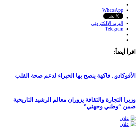
WhatsApp
البريد الإلكتروني
Telegram
اقرأ أيضاً:
الأفوكادو.. فاكهة ينصح بها الخبراء لدعم صحة القلب
وزيرا التجارة والثقافة يزوران معالم الرشيد التاريخية
ضمن “وطني وجهتي”