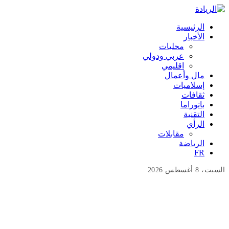
الرئيسية
الأخبار
محليات
عربي ودولي
اقليمي
مال وأعمال
إسلاميات
ثقافات
بانوراما
التقنية
الرأي
مقابلات
الرياضة
FR
السبت، 8 أغسطس 2026