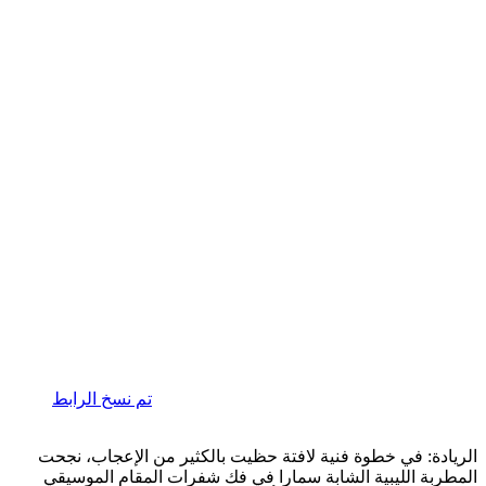
تم نسخ الرابط
الريادة: في خطوة فنية لافتة حظيت بالكثير من الإعجاب، نجحت
المطربة الليبية الشابة سمارا في فك شفرات المقام الموسيقي