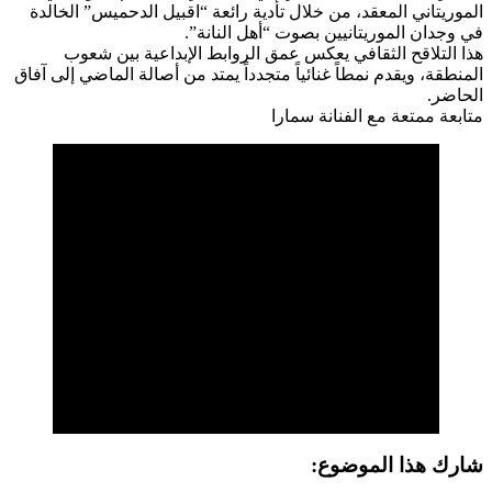
الموريتاني المعقد، من خلال تأدية رائعة “اقبيل الدحميس” الخالدة
في وجدان الموريتانيين بصوت “أهل النانة”.
هذا التلاقح الثقافي يعكس عمق الروابط الإبداعية بين شعوب
المنطقة، ويقدم نمطاً غنائياً متجدداً يمتد من أصالة الماضي إلى آفاق
الحاضر.
متابعة ممتعة مع الفنانة سمارا
شارك هذا الموضوع: