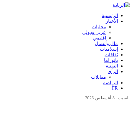
الرئيسية
الأخبار
محليات
عربي ودولي
اقليمي
مال وأعمال
إسلاميات
ثقافات
بانوراما
التقنية
الرأي
مقابلات
الرياضة
FR
السبت، 8 أغسطس 2026