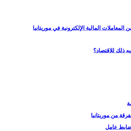
يه ذلك للاقتصاد؟
ة
قة من موريتانيا