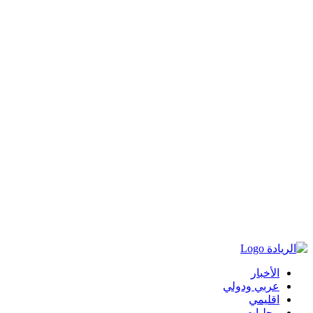
الأخبار
عربي ودولي
اقليمي
محليات