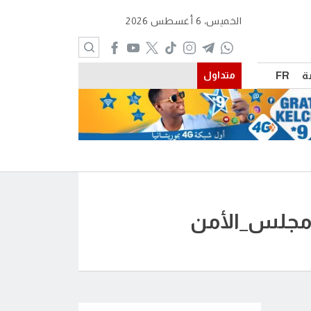
الخميس، 6 أغسطس 2026
ة
FR
متداول
_مجلس_الأمن