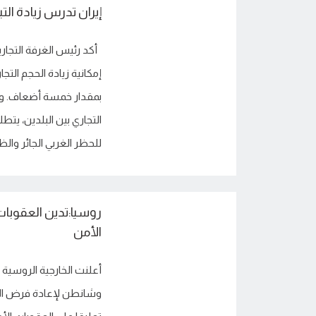
إيران تدرس زيادة التبادل
أكد رئيس الغرفة التجاري
إمكانية زيادة الحجم التجا
بمقدار خمسة أضعاف. وذك
التجاري بين البلدين، يتطل
للحظر الغربي الجائر وال
روسيا:تدين العقوبات
الأمن
أعلنت الخارجية الروسية 
وشانطن لإعادة فرض الع