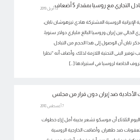
 التجاري مع روسيا بمقدار 5 أضعاف
13 أبريل 2019
ة الإيرانية الروسية المشتركة هادي تيزهوشان تابان،
ري الحالي بين إيران وروسيا البالغ ملياري دولار سنويا،
ر تابان أن الوصول إلى هذا الحجم من التبادل
ب توفير البنى التحتية اللازمة لذلك. وأضاف أنه “نظرا
ظروف الخاصة لروسيا في استيرادها […]
 الأحادية ضد إيران دون قرار من مجلس
7 أغسطس 2018
اليوم الثلاثاء أن موسكو تشعر بخيبة أمل إزاء خطوات
قوبات ضد طهران. وأضافت الخارجية الروسية