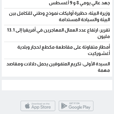
جهد عالي يومي 8 و 9 أغسطس
وزيرة البيئة: حظيرة آوليكات نموذج وطني للتكامل بين
البيئة والسياحة المستدامة
تقرير: ارتفاع عدد العمال المهاجرين في أفريقيا إلى 13.1
مليون
أمطار متفاوتة على مقاطعة مكطع لحجار وبلدية
أغشوركيت
السيدة الأولى: تكريم المتفوقين يحمل دلالات ومقاصد
مهمة