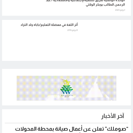
الوحدة الوطنية طريق للتنميةالإجتماعية والأقتصاديه / عبد
الرحمن الطالب بوبكر الولاتي
3 يوليو 2020
أثر اللغة في معضلة التعليم/باباه ولد التراد
23 يوليو 2019
آخر الأخبار
“صوملك” تعلن عن أعمال صيانة بمحطة المحولات