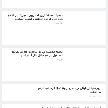
جمعية المستشارين الجهويين الموريتانيين تنظم
ندوة حول الوحدة الوطنية والتنمية الشاملة
15 أكتوبر 2025
الوحدة الوطنية في موريتانيا: خارطة طريق نحو
مستقبل مزدهر / بلال عالي أعمر لعبيد
15 أبريل 2025
نجيب ميقاتي: لبنان في خطر ولن ينقذه إلا الوحدة والترفع
عن الأنانية
4 أغسطس 2021