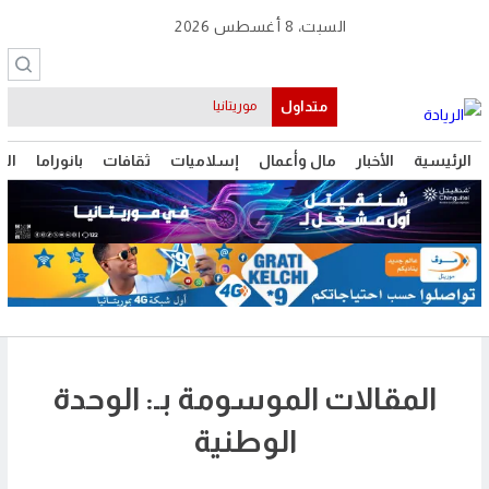
السبت، 8 أغسطس 2026
متداول
موريتانيا
الرئيسية
الأخبار
مال وأعمال
إسلاميات
ثقافات
بانوراما
الت
المقالات الموسومة بـ: الوحدة
الوطنية