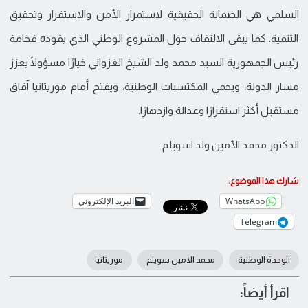
السلمي هي الضمانة الحقيقية لاستمرار الأمن والاستقرار وتحقيق
التنمية. كما يبقى الالتفاف حول المشروع الوطني الذي يقوده فخامة
رئيس الجمهورية السيد محمد ولد الشيخ الغزواني خيارًا مسؤولًا يعزز
مسار الدولة، ويحمي المكتسبات الوطنية، ويفتح أمام موريتانيا آفاق
مستقبل أكثر استقرارًا وعدالة وازدهارًا.
الدكتور محمد الأمين ولد اسويلم
شارك هذا الموضوع:
WhatsApp
البريد الإلكتروني
Telegram
الوحدة الوطنية
محمد الامين سويلم
موريتانيا
اقرأ أيضاً: