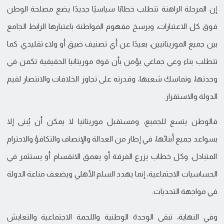
إن المرحلة الراهنة تتطلب خطابًا سياسيًا جديدًا يضع مصلحة الوطن
فوق كل الاعتبارات، ويرسخ مفهوم المواطنة باعتبارها الرابط الجامع
بين جميع الموريتانيين، بعيدًا عن أي تصنيف ضيق أو ولاء تقليدي. كما
تتطلب بناء وعي جماعي يؤمن بأن قوة موريتانيا الحقيقية تكمن في
وحدتها، وتماسك شعبها، وقدرته على تجاوز الخلافات والانتصار لقيم
الدولة والاستقرار.
فالوطن يتسع للجميع، ومستقبل موريتانيا لا يمكن أن يُبنى إلا
بسواعد جميع أبنائها، في إطار من العدالة والإنصاف والتكافؤ والاحترام
المتبادل. وكل خطاب يزرع الفرقة أو يعمق الانقسام أو يستثمر في
الحساسيات الاجتماعية، إنما يهدد السلم الأهلي ويضعف مناعة الدولة
في مواجهة التحديات.
وفي النهاية، تبقى الوحدة الوطنية واللحمة الاجتماعية والتعايش