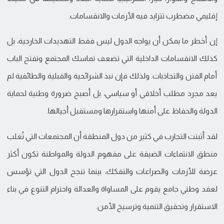
إقليمي مضطرب تتزايد فيه الأزمات والانقسامات.
إن أخطر ما يمكن أن يواجه الدول ليس فقط التهديدات الخارجية، بل
كذلك الانقسامات الداخلية التي تضعف تماسك المجتمع وتفتح الباب
أمام الفتن والتجاذبات. ولذلك فإن نبذ الشرائحية والقبلية والطائفية لم
يعد مجرد مطلب أخلاقي أو سياسي، بل أصبح ضرورة وطنية لحماية
الدولة والحفاظ على أمنها واستقرارها ومستقبل أجيالها.
لقد أثبتت التجارب في كثير من دول المنطقة أن المجتمعات التي تُغلب
منطق الانتماءات الضيقة على مفهوم الدولة والمواطنة تكون أكثر
عرضة للأزمات والصراعات والتفكك، بينما تنجح الدول التي تؤسس
لعقد وطني جامع يقوم على المساواة والعدالة واحترام التنوع في بناء
الاستقرار وتحقيق التنمية وترسيخ الأمن.