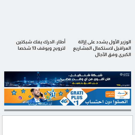
الوزير الأول يشدد على إزالة
أطار: الدرك يفك شبكتين
العراقيل لاستكمال المشاريع
لترويج ويوقف 13 شخصا
الكبرى وفق الآجال