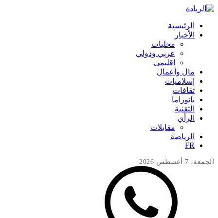
الرئيسية
الأخبار
محليات
عربي ودولي
اقليمي
مال وأعمال
إسلاميات
ثقافات
بانوراما
التقنية
الرأي
مقابلات
الرياضة
FR
الجمعة، 7 أغسطس 2026