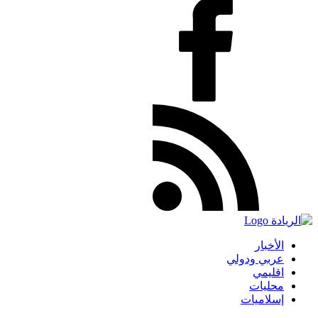
الأخبار
عربي ودولي
اقليمي
محليات
إسلاميات