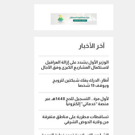
آخر الأخبار
الوزير الأول يشدد على إزالة العراقيل
لاستكمال المشاريع الكبرى وفق الآجال
أطار: الدرك يفك شبكتين لترويج
ويوقف 13 شخصا
لأول مرة.. التسجيل للحج 1448هـ عبر
منصة “خدماتي” إلكترونيا
تساقطات مطرية على مناطق متفرقة
من ولاية الحوض الشرقي