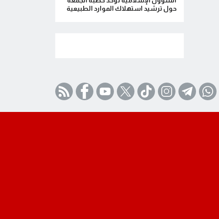
الشؤون الإسلامية توحد خطبة الجمعة
حول ترشيد استهلاك الموارد الطبيعية