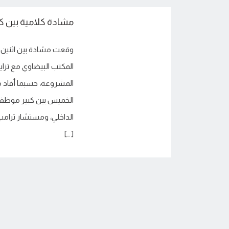
مشادة كلامية بين ك
وقعت مشادة بين اثنين م
المكتب البيضاوي مع تزاي
المشروعة، حسبما أفاد م
الخميس بين كبير موظفي 
الداخلي، ومستشار ترام
[…]