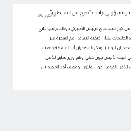
بار مسؤولي ترامب “يخرج عن السيطرة”
19 أكتوبر 2018
ن كبار مساعدي الرئيس الأميركي دونالد ترامب خارج
د الخلافات بشأن كيفية التعامل مع الهجرة غير
صدران لرويترز. وذكر المصدران أن المشادة وقعت
البيت الأبيض جون كيلي، وهو وزير سابق للأمن
ب للأمن القومي جون بولتون. ووصف أحد المصدرين