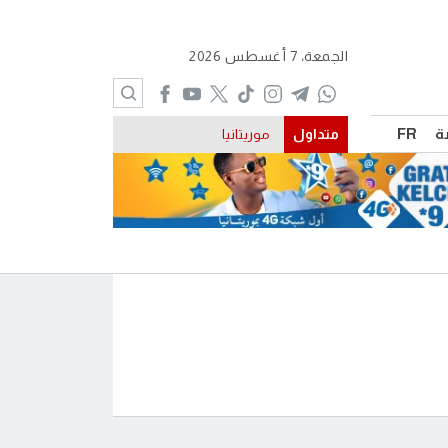
الجمعة، 7 أغسطس 2026
ة
FR
متداول
موريتانيا