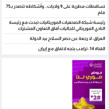
تساقطات مطرية على 9 ولايات.. وأشكاطه تتصدر بـ75
ملم
رئيسة شبكة الصحفيات الموريتانيات تبحث مع رئيسة
النادي الموريتاني للجاليات آفاق التعاون المشترك
العراق: لا رجعة عن حصر السلاح بيد الدولة
القناة 14: ترامب يتجه لاتفاق مع إيران