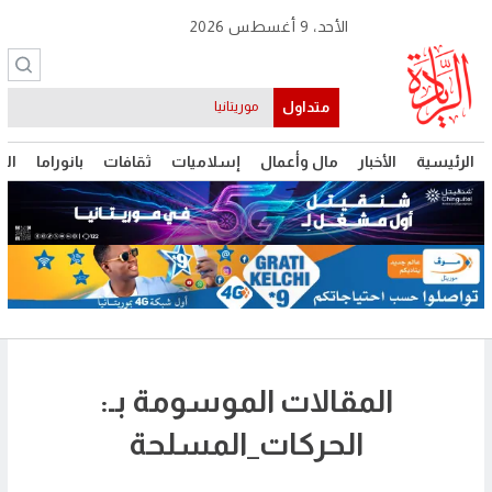
الأحد، 9 أغسطس 2026
متداول
موريتانيا
الرئيسية
الأخبار
مال وأعمال
إسلاميات
ثقافات
بانوراما
الت
المقالات الموسومة بـ:
الحركات_المسلحة