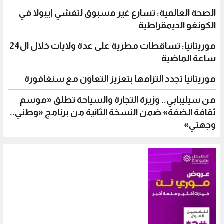
الصحة العالمية: تسارع غير مسبوق لتفشي إيبولا في
الكونغو الديمقراطية
موريتانيا: تساقطات مطرية على عدة ولايات خلال ال24
ساعة الماضية
موريتانيا تجدد التزامها بتعزيز التعاون مع سنغافورة
من سيليبابي.. وزيرة التجارة والسياحة تطلق «موسم
ثقافة الضفة» ضمن النسخة الثانية من برنامج «وطني..
وجهتي»