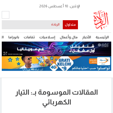
الإثنين، 10 أغسطس 2026
متداول
الريادة
الرئيسية
الأخبار
مال وأعمال
إسلاميات
ثقافات
بانوراما
الت
المقالات الموسومة بـ: التيار
الكهربائي