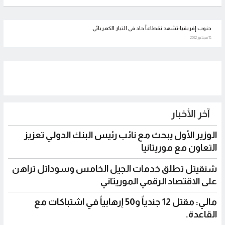
جنوب إفريقيا:تشهد نقطاعاً حاد في التيار الكهربائي
18 سبتمبر 2022
آخر الأخبار
الوزير الأول يبحث مع نائب رئيس البنك الدولي تعزيز
التعاون مع موريتانيا
شنقيتل تطلق خدمات الجيل الخامس وسوداتل تراهن
على الاقتصاد الرقمي الموريتاني
مالي: مقتل 12 جندياً و50 إرهابياً في اشتباكات مع
القاعدة.