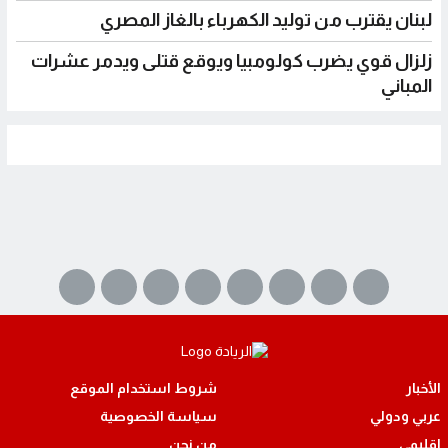
لبنان يقترب من توليد الكهرباء بالغاز المصري
زلزال قوي يضرب كولومبيا ويوقع قتلى ويدمر عشرات
المباني
الأخبار
شروط استخدام الموقع
عربي ودولي
سياسة الخصوصية
اقليمي
من نحن