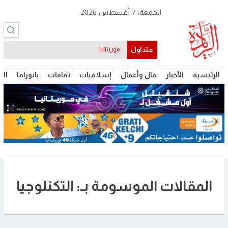
الجمعة، 7 أغسطس 2026
متداول
موريتانيا
الرئيسية
الأخبار
مال وأعمال
إسلاميات
ثقافات
بانوراما
الت
المقالات الموسومة بـ: التكنلوجيا