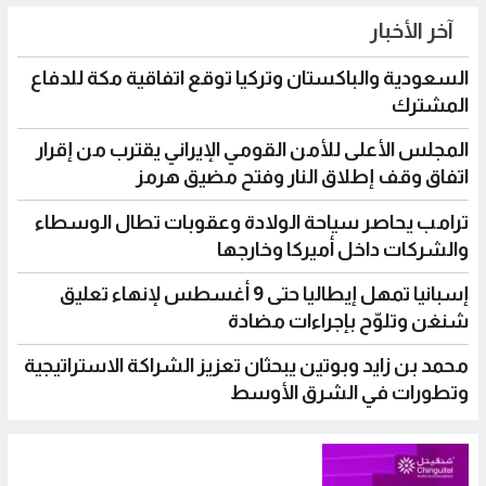
آخر الأخبار
السعودية والباكستان وتركيا توقع اتفاقية مكة للدفاع
المشترك
المجلس الأعلى للأمن القومي الإيراني يقترب من إقرار
اتفاق وقف إطلاق النار وفتح مضيق هرمز
ترامب يحاصر سياحة الولادة وعقوبات تطال الوسطاء
والشركات داخل أميركا وخارجها
إسبانيا تمهل إيطاليا حتى 9 أغسطس لإنهاء تعليق
شنغن وتلوّح بإجراءات مضادة
محمد بن زايد وبوتين يبحثان تعزيز الشراكة الاستراتيجية
وتطورات في الشرق الأوسط