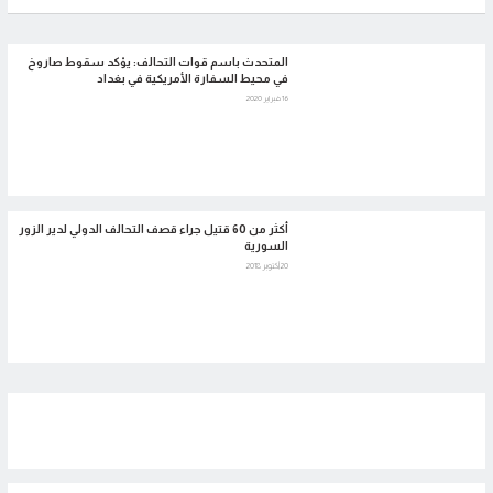
المتحدث باسم قوات التحالف: يؤكد سقوط صاروخ
في محيط السفارة الأمريكية في بغداد
16 فبراير 2020
أكثر من 60 قتيل جراء قصف التحالف الدولي لدير الزور
السورية
20 أكتوبر 2018