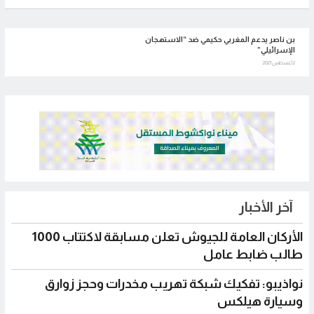
بن ناصر يدعم المغربي حكيمي ضد “الاستهجان
الإسرائيلي”
2 أغسطس 2021
آخر الأخبار
الأركان العامة للجيوش تعلن مسابقة لاكتتاب 1000
طالب ضابط عامل
نواذيبو: تفكيك شبكة تهريب مخدرات وحجز زوارق
وسيارة هيلكس