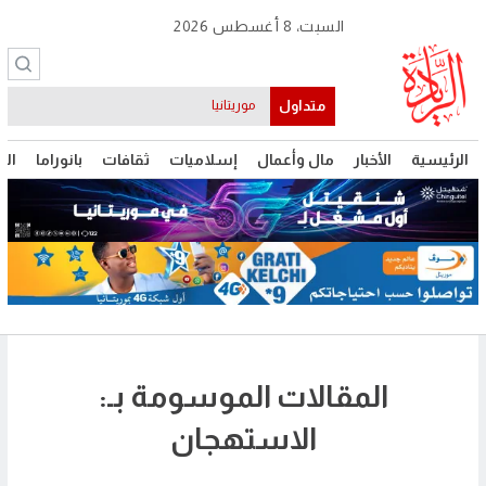
السبت، 8 أغسطس 2026
متداول
موريتانيا
الرئيسية
الأخبار
مال وأعمال
إسلاميات
ثقافات
بانوراما
الت
المقالات الموسومة بـ:
الاستهجان