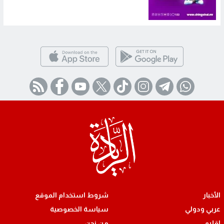
الأخبار
شروط استخدام الموقع
عربي ودولي
سياسة الخصوصية
اقليمي
من نحن