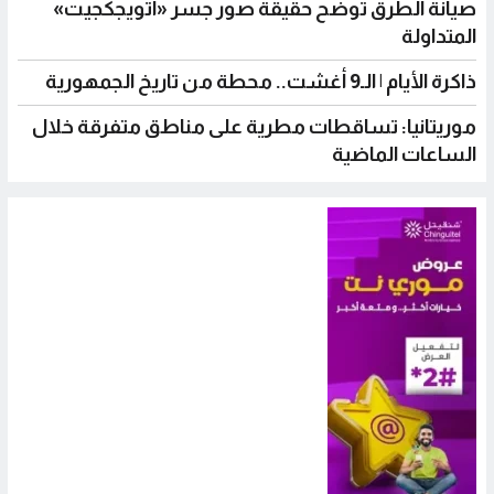
صيانة الطرق توضح حقيقة صور جسر «اتويجكجيت»
المتداولة
ذاكرة الأيام | الـ9 أغشت.. محطة من تاريخ الجمهورية
موريتانيا: تساقطات مطرية على مناطق متفرقة خلال
الساعات الماضية