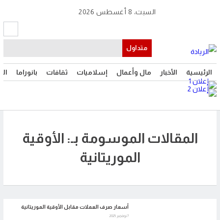
السبت، 8 أغسطس 2026
متداول
الرئيسية
الأخبار
مال وأعمال
إسلاميات
ثقافات
بانوراما
الت
المقالات الموسومة بـ: الأوقية
الموريتانية
أسعار صرف العملات مقابل الأوقية الموريتانية
7 نوفمبر 2025