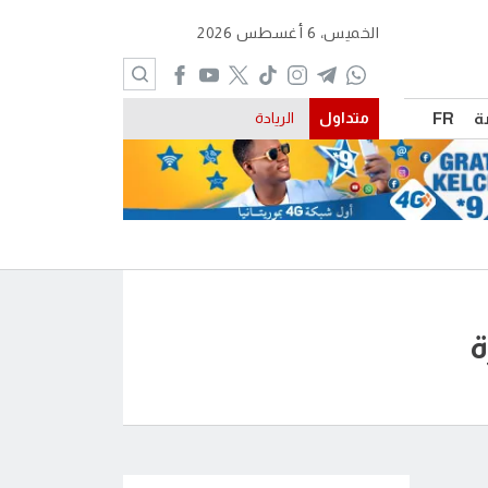
الخميس، 6 أغسطس 2026
ة
FR
متداول
الريادة
ة