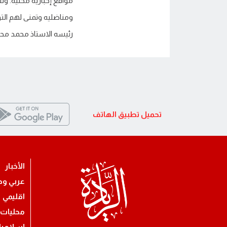
مواقع إخبارية محلية. وش
ومناضليه وتمنى لهم الت
رئيسه الاستاذ محمد محم
تحميل تطبيق الهاتف
الأخبار
عربي ود
اقليمي
محليات
إسلامي