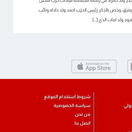
كر ولد حمزه، في رسالة استقالته قيادات حزب التكتل
وفيق، وخص بالذكر رئيس الحزب احمد ولد داداه ونائب
ود ولد امات الذي […]
شروط استخدام الموقع
ولي
سياسة الخصوصية
من نحن
اتصل بنا
ات