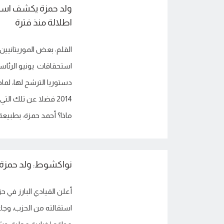
ولد حمزة يكشف اسرا
اطلالة منذ فترة
القلم: بعض الموريتانيين
استحقاقات يونيو الرئاسي
دستوريا الترشح لها، لما
ماذا؟ أحمد حمزة: بطبيعة 
نواكشوط: ولد حمزة 
أعلن القيادي البارز في 
استقالته من الحزب، وجا