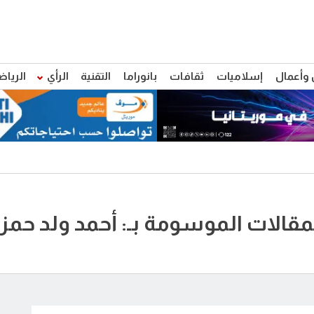
 وأعمال
إسلاميات
ثقافات
بانوراما
التقنية
الرأي
الرياض
مقالات الموسومة بـ: أحمد ولد حمز