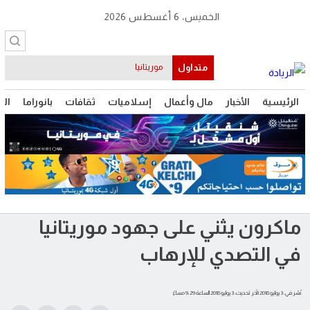
الخميس، 6 أغسطس 2026
متداول
موريتانيا
الرئيسية
الأخبار
مال وأعمال
إسلاميات
ثقافات
بانوراما
الت
ماكرون يثني على جهود موريتانيا
في التصدي للإرهاب
نُشر في: 3 يوليو 2018
| آخر تحديث: 3 يوليو 2018 الساعة 9:29 مساءً