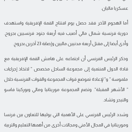
عسكريا ماليان.
أما الهجوم الآخر فقد حصل يوم افتتاح القمة الإفريقية واستهدف
دورية فرنسية شمال مالي أصيب فيه أربعة جنود فرنسيين بجروح.
وأدى أيضا إلى مقتل أربعة مدنيين ماليين وإصابة 23 آخرين بجروح.
وذكر الرئيس الفرنسي أن اجتماعه على هامش القمة الإفريقية مع
قادة الدول المنتمية إلى مجموعة الساحل مخصص ” لاتخاذ إجراءات
ملموسة ” و” لإعادة تموضع قوات المجموعة والقوات الفرنسية خلال
” الأشهر المقبلة”. وتضم المجموعة موريتانيا ومالي وبوركينا فاسو
والنيجر وتشاد.
وشدد الرئيس الفرنسي على الأهمية التي يوليها للتعاون بين فرنسا
وموريتانيا في المجال الأمني ومجالات أخرى من أهمها التعليم والتربية