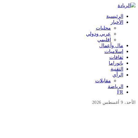
الرئيسية
الأخبار
محليات
عربي ودولي
اقليمي
مال وأعمال
إسلاميات
ثقافات
بانوراما
التقنية
الرأي
مقابلات
الرياضة
FR
الأحد، 9 أغسطس 2026