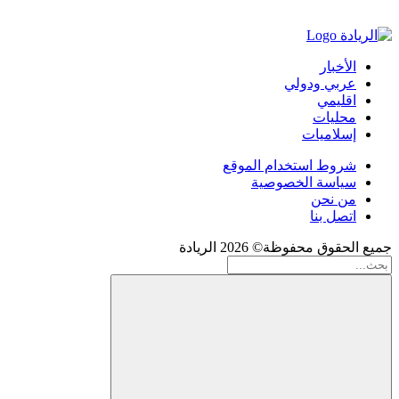
الأخبار
عربي ودولي
اقليمي
محليات
إسلاميات
شروط استخدام الموقع
سياسة الخصوصية
من نحن
اتصل بنا
جميع الحقوق محفوظة© 2026 الريادة