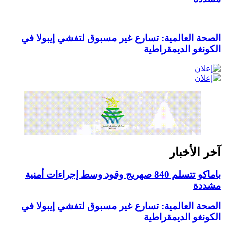
الصحة العالمية: تسارع غير مسبوق لتفشي إيبولا في
الكونغو الديمقراطية
آخر الأخبار
باماكو تتسلم 840 صهريج وقود وسط إجراءات أمنية
مشددة
الصحة العالمية: تسارع غير مسبوق لتفشي إيبولا في
الكونغو الديمقراطية