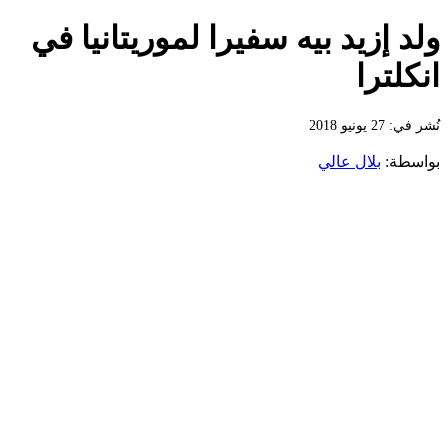
ولد إزيد بيه سفيرا لموريتانيا في
انكلترا
نُشر في: 27 يونيو 2018
بواسطة:
بلال عالي