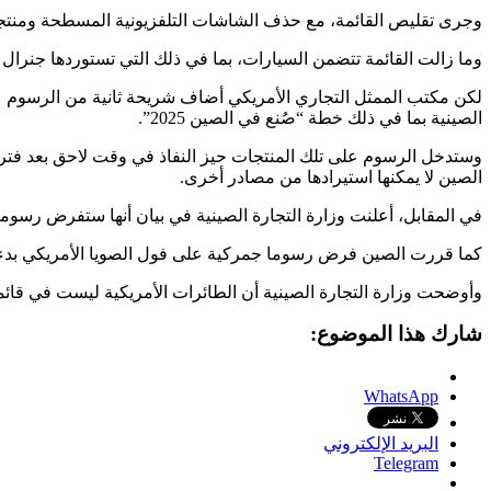
وجرى تقليص القائمة، مع حذف الشاشات التلفزيونية المسطحة ومنتجات
وما زالت القائمة تتضمن السيارات، بما في ذلك التي تستوردها جنرال 
الصينية بما في ذلك خطة “صُنع في الصين 2025”.
وستدخل الرسوم على تلك المنتجات حيز النفاذ في وقت لاحق بعد فتر
الصين لا يمكنها استيرادها من مصادر أخرى.
في المقابل، أعلنت وزارة التجارة الصينية في بيان أنها ستفرض رسوم
كما قررت الصين فرض رسوما جمركية على فول الصويا الأمريكي بدءا
وأوضحت وزارة التجارة الصينية أن الطائرات الأمريكية ليست في قائم
شارك هذا الموضوع:
WhatsApp
البريد الإلكتروني
Telegram