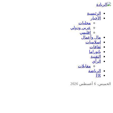
الرئيسية
الأخبار
محليات
عربي ودولي
اقليمي
مال وأعمال
إسلاميات
ثقافات
بانوراما
التقنية
الرأي
مقابلات
الرياضة
FR
الخميس، 6 أغسطس 2026