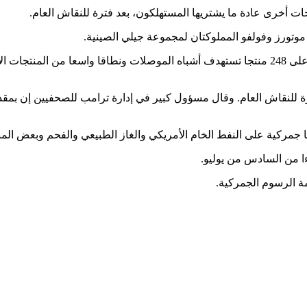
 أخرى عادة ما يشتريها المستهلكون، بعد فترة للنقاش العام.
موتورز وفولفو المملوكتان لمجموعة جيلي الصينية.
لكن مكتب الممثل التجاري الأمريكي أضاف شريحة ثانية من الرسوم على 248 منتجا تستهدف أشباه المو
ة للنقاش العام. وقال مسؤول كبير في إدارة ترامب للصحفيين إن بم
ا جمركية على النفط الخام الأمريكي والغاز الطبيعي والفحم وبعض الم
 من السادس من يوليو.
ة الرسوم الجمركية.