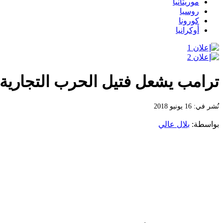
موريتانيا
روسيا
كورونا
أوكرانيا
ترامب يشعل فتيل الحرب التجارية
نُشر في: 16 يونيو 2018
بواسطة:
بلال عالي