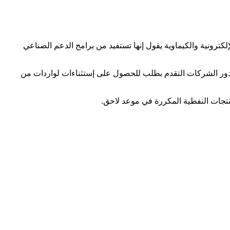
صلات ونطاقا واسعا من المنتجات الإلكترونية والكيماوية يقول إنها تستفيد من برامج الدعم الصناعي
قدور الشركات التقدم بطلب للحصول على إستثناءات لواردات من
نتجات النفطية المكررة في موعد لاحق.