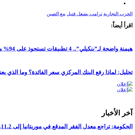
الحرب التجارية
ترامب يشعل فتيل
مع الصين
اقرأ أيضاً:
هيمنة واضحة لـ”بنكيلي”.. 4 تطبيقات تستحوذ على 94% من المعاملات المالية الإلكترونية في موريتانيا
تحليل: لماذا رفع البنك المركزي سعر الفائدة؟ وما الذي يعن
آخر الأخبار
الحكومة: تراجع معدل الفقر المدقع في موريتانيا إلى 11.2% خلال 2019-2025