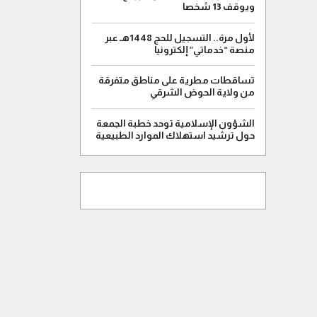
ويوقف 13 شخصا
لأول مرة.. التسجيل للحج 1448هـ عبر
منصة “خدماتي” إلكترونيا
تساقطات مطرية على مناطق متفرقة
من ولاية الحوض الشرقي
الشؤون الإسلامية توحد خطبة الجمعة
حول ترشيد استهلاك الموارد الطبيعية