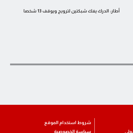
أطار: الدرك يفك شبكتين لترويج ويوقف 13 شخصا
شروط استخدام الموقع
ولي
سياسة الخصوصية