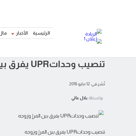
الرئيسية
الأخبار
مال
تنصيب وحداتUPR يفرق بين المرإ وزوجه
نُشر في: 12 مايو 2018
بواسطة:
بلال عالي
تنصيب وحداتUPR يفرق بين المرإ وزوجه