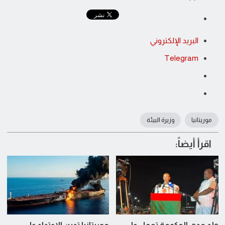
البريد الإلكتروني
Telegram
موريتانيا
وزيرة البيئة
اقرأ أيضاً:
ولد مدو: الحكومة تعمل على
موريتانيا تدين الاعتداء على