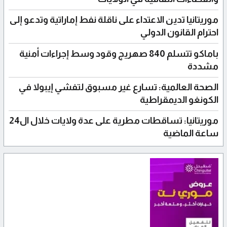
موريتانيا تدين الاعتداء على ناقلة نفط إماراتية وتدعو إلى
احترام القانون الدولي
باماكو تتسلم 840 صهريج وقود وسط إجراءات أمنية
مشددة
الصحة العالمية: تسارع غير مسبوق لتفشي إيبولا في
الكونغو الديمقراطية
موريتانيا: تساقطات مطرية على عدة ولايات خلال ال24
ساعة الماضية