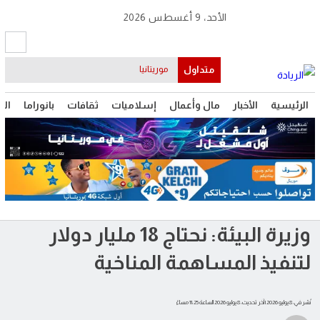
الأحد، 9 أغسطس 2026
متداول
موريتانيا
الرئيسية
الأخبار
مال وأعمال
إسلاميات
ثقافات
بانوراما
الت
وزيرة البيئة: نحتاج 18 مليار دولار
لتنفيذ المساهمة المناخية
نُشر في: 8 يوليو 2026
| آخر تحديث: 8 يوليو 2026 الساعة 11:25 مساءً