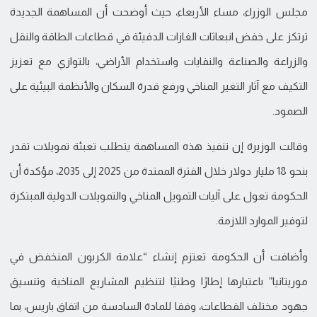
مجلس الوزراء، مساء الأربعاء، حيث أوضحت أن المساهمة الجديدة
ترتكز على خفض انبعاثات الغازات الدفيئة في قطاعات الطاقة والنقل
والزراعة والصناعة والنفايات واستخدام الأراضي، بالتوازي مع تعزيز
التكيف مع آثار التغير المناخي ورفع قدرة السكان والأنظمة البيئية على
الصمود.
وقالت الوزيرة إن تنفيذ هذه المساهمة يتطلب تعبئة تمويلات تقدر
بنحو 18 مليار دولار خلال الفترة الممتدة من 2025 إلى 2035، مؤكدة أن
الحكومة تعول على آليات التمويل المناخي والتمويلات الدولية المبتكرة
لتوفير الموارد اللازمة.
وأضافت أن الحكومة تعتزم إنشاء “علامة الكربون المنخفض في
موريتانيا” باعتبارها إطارًا وطنيًا لتنظيم المشاريع المناخية وتنسيق
جهود مختلف القطاعات، وفقا للمادة السادسة من اتفاق باريس، بما