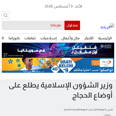
الأحد، 9 أغسطس 2026
متداول
موريتانيا
الرئيسية
الأخبار
مال وأعمال
إسلاميات
ثقافات
بانوراما
الت
وزير الشؤون الإسلامية يطلع على
أوضاع الحجاج
نُشر في: 15 مايو 2026
| آخر تحديث: 15 مايو 2026 الساعة 10:57 مساءً