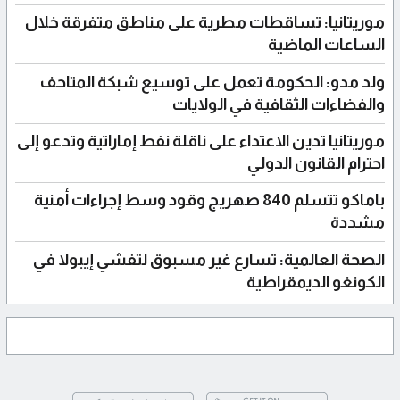
موريتانيا: تساقطات مطرية على مناطق متفرقة خلال
الساعات الماضية
ولد مدو: الحكومة تعمل على توسيع شبكة المتاحف
والفضاءات الثقافية في الولايات
موريتانيا تدين الاعتداء على ناقلة نفط إماراتية وتدعو إلى
احترام القانون الدولي
باماكو تتسلم 840 صهريج وقود وسط إجراءات أمنية
مشددة
الصحة العالمية: تسارع غير مسبوق لتفشي إيبولا في
الكونغو الديمقراطية