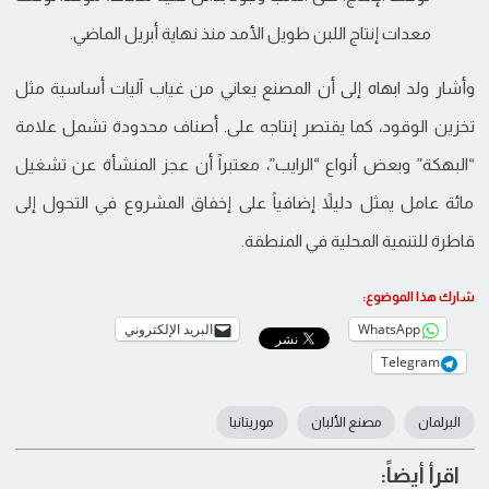
معدات إنتاج اللبن طويل الأمد منذ نهاية أبريل الماضي.
وأشار ولد ابهاه إلى أن المصنع يعاني من غياب آليات أساسية مثل
تخزين الوقود، كما يقتصر إنتاجه على. أصناف محدودة تشمل علامة
“البهكة” وبعض أنواع “الرايب”، معتبراً أن عجز المنشأة عن تشغيل
مائة عامل يمثل دليلاً إضافياً على إخفاق المشروع في التحول إلى
قاطرة للتنمية المحلية في المنطقة.
شارك هذا الموضوع:
WhatsApp
البريد الإلكتروني
Telegram
البرلمان
مصنع الألبان
موريتانيا
اقرأ أيضاً: