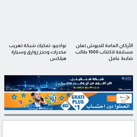
الأركان العامة للجيوش تعلن
نواذيبو: تفكيك شبكة تهريب
مسابقة لاكتتاب 1000 طالب
مخدرات وحجز زوارق وسيارة
ضابط عامل
هيلكس