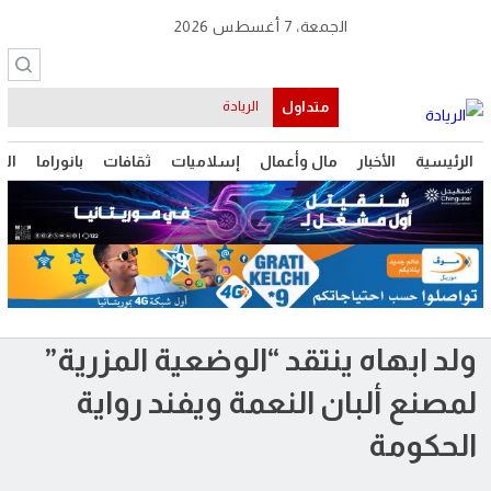
الجمعة، 7 أغسطس 2026
متداول
موريتانيا
الرئيسية
الأخبار
مال وأعمال
إسلاميات
ثقافات
بانوراما
الت
ولد ابهاه ينتقد “الوضعية المزرية”
لمصنع ألبان النعمة ويفند رواية
الحكومة