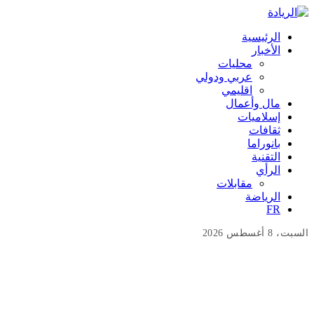
الرئيسية
الأخبار
محليات
عربي ودولي
اقليمي
مال وأعمال
إسلاميات
ثقافات
بانوراما
التقنية
الرأي
مقابلات
الرياضة
FR
السبت، 8 أغسطس 2026