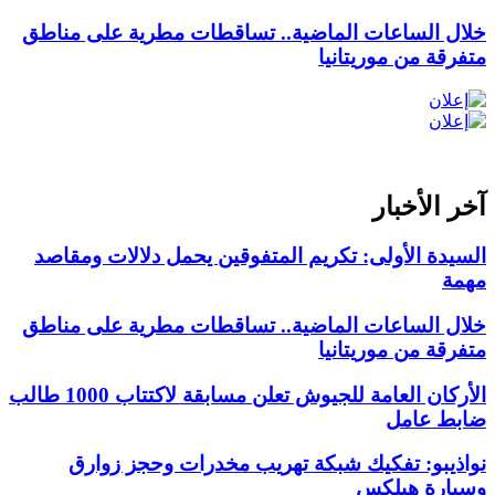
خلال الساعات الماضية.. تساقطات مطرية على مناطق
متفرقة من موريتانيا
آخر الأخبار
السيدة الأولى: تكريم المتفوقين يحمل دلالات ومقاصد
مهمة
خلال الساعات الماضية.. تساقطات مطرية على مناطق
متفرقة من موريتانيا
الأركان العامة للجيوش تعلن مسابقة لاكتتاب 1000 طالب
ضابط عامل
نواذيبو: تفكيك شبكة تهريب مخدرات وحجز زوارق
وسيارة هيلكس