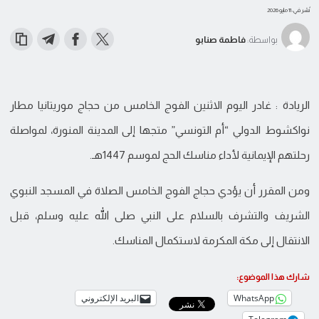
نُشر في: 11 مايو 2026
بواسطة:
فاطمة صنابو
الريادة : غادر اليوم الاثنين الفوج الخامس من حجاج موريتانيا مطار
نواكشوط الدولي “أم التونسي” متجها إلى المدينة المنورة، لمواصلة
رحلتهم الإيمانية لأداء مناسك الحج لموسم 1447هـ.
ومن المقرر أن يؤدي حجاج الفوج الخامس الصلاة في المسجد النبوي
الشريف والتشرف بالسلام على النبي صلى الله عليه وسلم، قبل
الانتقال إلى مكة المكرمة لاستكمال المناسك.
شارك هذا الموضوع:
WhatsApp
البريد الإلكتروني