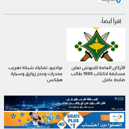
Telegram
اقرأ أيضاً:
الأركان العامة للجيوش تعلن
نواذيبو: تفكيك شبكة تهريب
مسابقة لاكتتاب 1000 طالب
مخدرات وحجز زوارق وسيارة
ضابط عامل
هيلكس