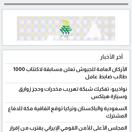
آخر الأخبار
الأركان العامة للجيوش تعلن مسابقة لاكتتاب 1000
طالب ضابط عامل
نواذيبو: تفكيك شبكة تهريب مخدرات وحجز زوارق
وسيارة هيلكس
السعودية والباكستان وتركيا توقع اتفاقية مكة للدفاع
المشترك
المجلس الأعلى للأمن القومي الإيراني يقترب من إقرار