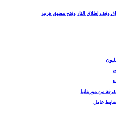
فاق وقف إطلاق النار وفتح مضيق هرمز
ت
ة
قة من موريتانيا