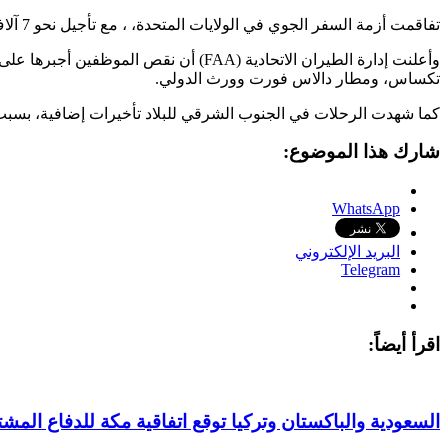
تفاقمت أزمة السفر الجوي في الولايات المتحدة، ، مع تأجيل نحو 7 آلاف رحلة في مختلف أنحاء البلاد، نتيجة تزايد غياب مراقبي الحركة الجوية بالتزامن مع دخول الإغلاق الحكومي الاتحادي يومه السابع والعشرين.
وأعلنت إدارة الطيران الاتحادية (FAA)
تكساس، ومطار دالاس فورت وورث الدولي.
كما شهدت الرحلات في الجنوب الشرقي للبلاد تأخيرات إضافية، بسبب عج
شارك هذا الموضوع:
WhatsApp
البريد الإلكتروني
Telegram
اقرأ أيضاً:
السعودية والباكستان وتركيا توقع اتفاقية مكة للدفاع المش