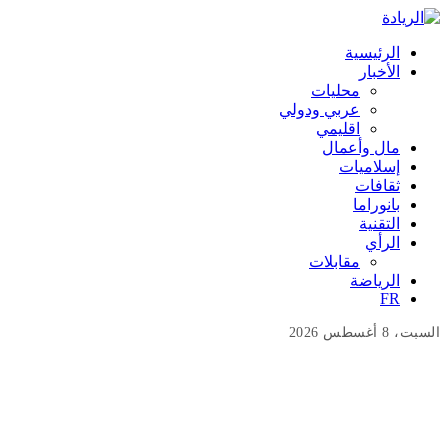
الرئيسية
الأخبار
محليات
عربي ودولي
اقليمي
مال وأعمال
إسلاميات
ثقافات
بانوراما
التقنية
الرأي
مقابلات
الرياضة
FR
السبت، 8 أغسطس 2026