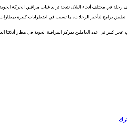
 أن نقص الموظفين أجبرها على تطبيق برامج لتأخير الرحلات، ما تسبب في اضطرابات ك
ز كبير في عدد العاملين بمركز المراقبة الجوية في مطار أتلانتا الد
ترك