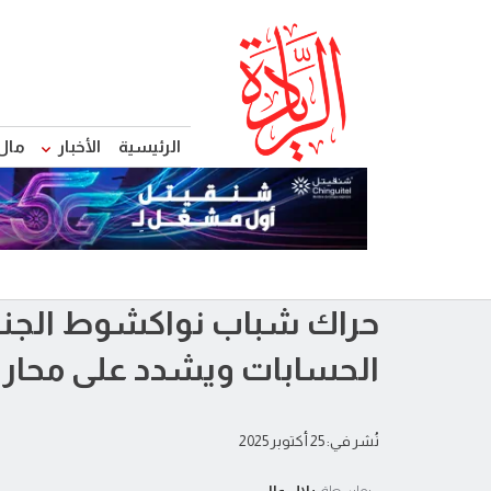
الرئيسية
الأخبار
مال
حراك شباب نواكشوط الجنو
الحسابات ويشدد على محارب
نُشر في: 25 أكتوبر 2025