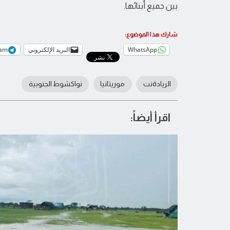
بين جميع أبنائها.
شارك هذا الموضوع:
WhatsApp
البريد الإلكتروني
ram
الريادةنت
موريتانيا
نواكشوط الجنوبية
اقرأ أيضاً: