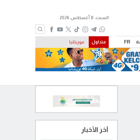
السبت، 8 أغسطس 2026
ة
FR
متداول
موريتانيا
آخر الأخبار