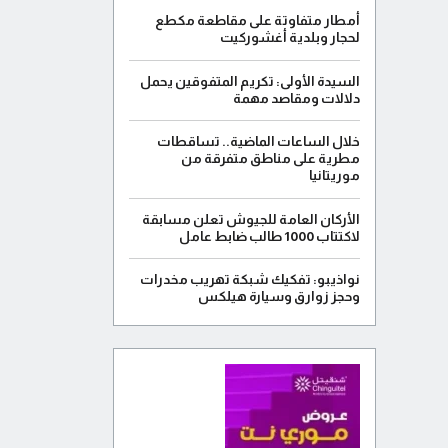
أمطار متفاوتة على مقاطعة مكطع
لحجار وبلدية أغشوركيت
السيدة الأولى: تكريم المتفوقين يحمل
دلالات ومقاصد مهمة
خلال الساعات الماضية.. تساقطات
مطرية على مناطق متفرقة من
موريتانيا
الأركان العامة للجيوش تعلن مسابقة
لاكتتاب 1000 طالب ضابط عامل
نواذيبو: تفكيك شبكة تهريب مخدرات
وحجز زوارق وسيارة هيلكس