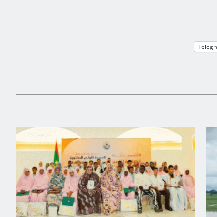
Teleg