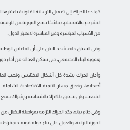
كما دعا الحراك إلى تفعيل الترسانة القانونية باعتباره
التشرذم والانقسام، مناشدًا جميع الموريتانيين للوقو
من الأسباب المباشرة وغير المباشرة لانهيار الدول.
وفي السياق ذاته، شدد البيان على أن الفاعلين الوطن
وتقوية البناء المجتمعي، حتى تتمكن العدالة من أداء دور
وأدان الحراك بشدة كل أشكال الاختلاس ونهب المال 
أصحابها، وتعيق مسار التنمية الاقتصادية الشاملة. 
الشعب، ولن يتحقق ذلك إلا بالشفافية وإشراك جميع الم
وفي ختام بيانه، جدّد الحراك التزامه بمواصلة النضال من 
الحوزة الترابية، والعمل على بناء دولة قوية. ديمقرا