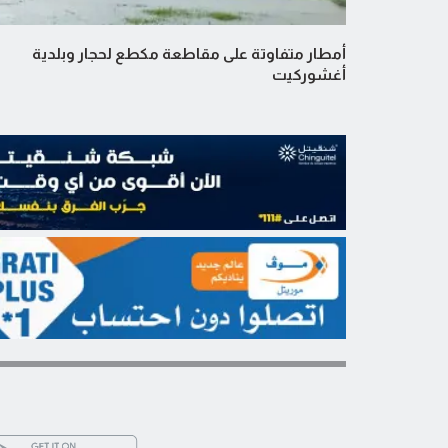
أمطار متفاوتة على مقاطعة مكطع لحجار وبلدية
أغشوركيت