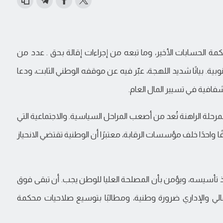
مة الحسابات الأخير، وما تبعه من إجراءات إقالة بحق . عدد من
. بيانًا شديد اللهجة، عبّر فيه عن موقفه الوطني الثابت، ودعا
افية في تسيير المال العام.
لمرحلة الراهنة تُعد من أصعب المراحل السياسية. والاجتماعية التي
ا واحدًا خلف مؤسسات الرقابة، معتبرًا أن الوطنية تقتضي الانحياز
ذ تأسيسه، ويؤمن بأن المصلحة العليا للوطن يجب. أن تبقى فوق
لمالي والإداري ضرورة وطنية، ومطالبًا بتوسيع صلاحيات محكمة