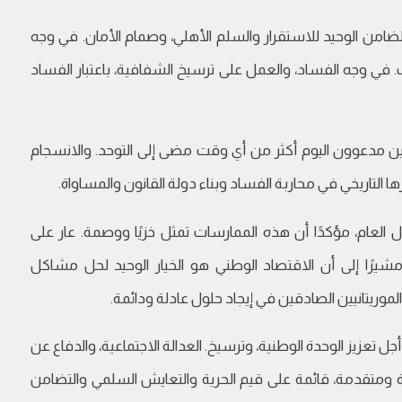
ا الضامن الوحيد للاستقرار والسلم الأهلي، وصمام الأمان. في وجه
ف. في وجه الفساد، والعمل على ترسيخ الشفافية، باعتبار الفساد
يين مدعوون اليوم أكثر من أي وقت مضى إلى التوحد. والانسجام
ها التاريخي في محاربة الفساد وبناء دولة القانون والمساواة.
العام، مؤكدًا أن هذه الممارسات تمثل خزيًا ووصمة. عار على
مشيرًا إلى أن الاقتصاد الوطني هو الخيار الوحيد لحل مشاكل
وريتانيين الصادقين في إيجاد حلول عادلة ودائمة.
أجل تعزيز الوحدة الوطنية، وترسيخ. العدالة الاجتماعية، والدفاع عن
طية ومتقدمة، قائمة على قيم الحرية والتعايش السلمي والتضامن