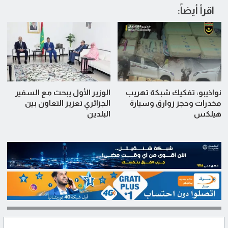
اقرأ أيضاً:
نواذيبو: تفكيك شبكة تهريب
الوزير الأول يبحث مع السفير
مخدرات وحجز زوارق وسيارة
الجزائري تعزيز التعاون بين
هيلكس
البلدين