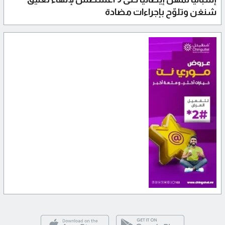
شنغن وتلوّح بإجراءات مضادة