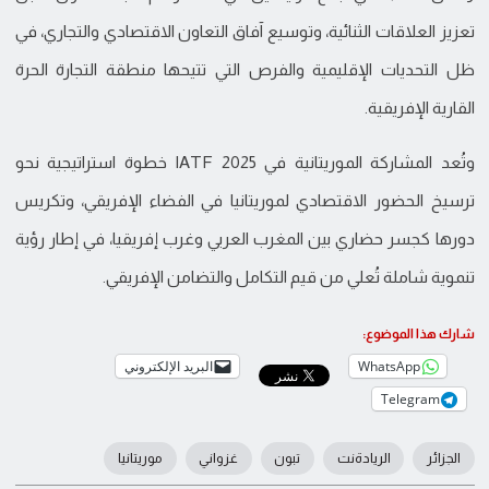
تعزيز العلاقات الثنائية، وتوسيع آفاق التعاون الاقتصادي والتجاري، في
ظل التحديات الإقليمية والفرص التي تتيحها منطقة التجارة الحرة
القارية الإفريقية.
وتُعد المشاركة الموريتانية في IATF 2025 خطوة استراتيجية نحو
ترسيخ الحضور الاقتصادي لموريتانيا في الفضاء الإفريقي، وتكريس
دورها كجسر حضاري بين المغرب العربي وغرب إفريقيا، في إطار رؤية
تنموية شاملة تُعلي من قيم التكامل والتضامن الإفريقي.
شارك هذا الموضوع:
WhatsApp
البريد الإلكتروني
Telegram
الجزائر
الريادةنت
تبون
غزواني
موريتانيا