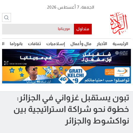
الجمعة، 7 أغسطس 2026
متداول
موريتانيا
الرئيسية
الأخبار
مال وأعمال
إسلاميات
ثقافات
بانوراما
الت
تبون يستقبل غزواني في الجزائر:
خطوة نحو شراكة استراتيجية بين
نواكشوط والجزائر