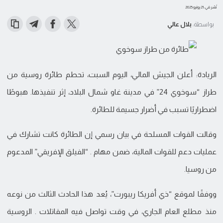
نُشر في: 21 يونيو 2025
بواسطة:
بلال عالي
الريادة: أعلن الجيش المالي، اليوم السبت، تحطم طائرة روسية من
طراز “سوخوي 24” في مدينة غاو شمال البلاد، إثر تنفيذها. هبوطًا
اضطراريًا تسبب في أضرار جسيمة للطائرة.
وقالت القوات المسلحة في بيان رسمي إن الطائرة كانت تشارك في
عمليات دعم للقوات المالية، ضمن مهام . “الفيلق الإفريقي” المدعوم
من روسيا.
ووفقًا لموقع “ذي أفريكا ريبورت”، يُعد هذا الحادث الثالث من نوعه
منذ مطلع العام الجاري، في وقت تواصل فيه المقاتلات . الروسية