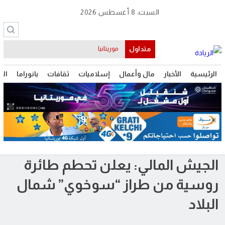
السبت، 8 أغسطس 2026
متداول
موريتانيا
الرئيسية
الأخبار
مال وأعمال
إسلاميات
ثقافات
بانوراما
الت
الجيش المالي: يعلن تحطم طائرة
روسية من طراز “سوخوي” شمال
البلاد