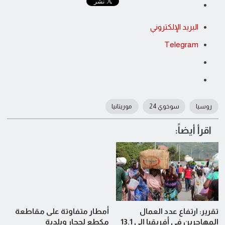
البريد الإلكتروني
Telegram
روسيا
سوخوي 24
موريتانيا
اقرأ أيضاً:
تقرير: ارتفاع عدد العمال
أمطار متفاوتة على مقاطعة
المهاجرين في أفريقيا إلى 13.1
مكطع لحجار وبلدية