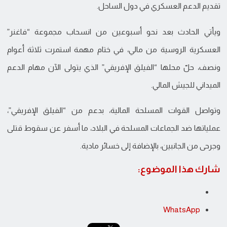
تقديم الدعم العسكري في دول الساحل.
ويأتي الحادث بعد نحو أسبوعين من انسحاب مجموعة “فاغنر”
العسكرية الروسية من مالي، في ختام مهمة استمرت ثلاثة أعوام
ونصف، حلّ محلها “الفيلق الإفريقي” الذي يتولى الآن مهام الدعم
الميداني للجيش المالي.
وتواصل القوات المسلحة المالية، بدعم من “الفيلق الإفريقي”،
عملياتها ضد الجماعات المسلحة في البلاد، ما أسفر عن سقوط قتلى
وجرحى من الجانبين، بالإضافة إلى خسائر مادية.
شارك هذا الموضوع:
WhatsApp