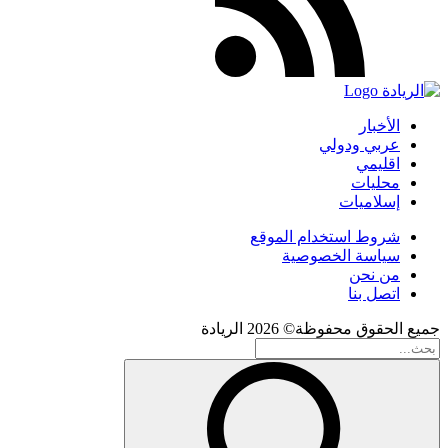
الأخبار
عربي ودولي
اقليمي
محليات
إسلاميات
شروط استخدام الموقع
سياسة الخصوصية
من نحن
اتصل بنا
جميع الحقوق محفوظة© 2026 الريادة