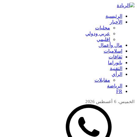
الرئيسية
الأخبار
محليات
عربي ودولي
اقليمي
مال وأعمال
إسلاميات
ثقافات
بانوراما
التقنية
الرأي
مقابلات
الرياضة
FR
الخميس، 6 أغسطس 2026