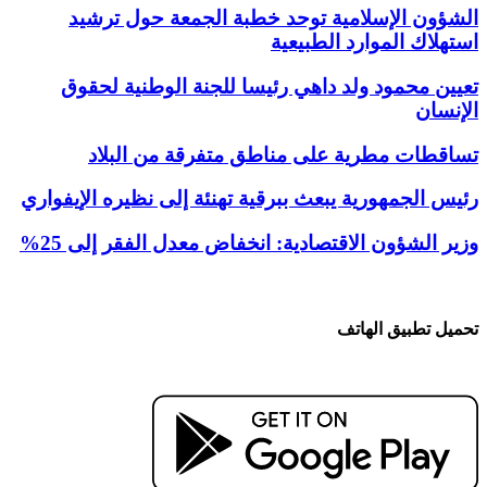
الشؤون الإسلامية توحد خطبة الجمعة حول ترشيد
استهلاك الموارد الطبيعية
تعيين محمود ولد داهي رئيسا للجنة الوطنية لحقوق
الإنسان
تساقطات مطرية على مناطق متفرقة من البلاد
رئيس الجمهورية يبعث ببرقية تهنئة إلى نظيره الإيفواري
وزير الشؤون الاقتصادية: انخفاض معدل الفقر إلى 25%
تحميل تطبيق الهاتف